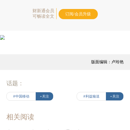
财新通会员
订阅/会员升级
可畅读全文
版面编辑：卢玲艳
话题：
#中国移动
+关注
#利益输送
+关注
相关阅读