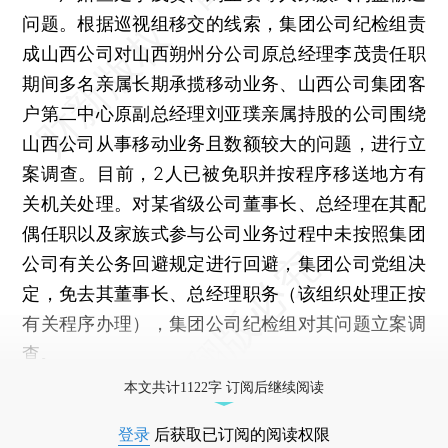
问题。根据巡视组移交的线索，集团公司纪检组责
成山西公司对山西朔州分公司原总经理李茂贵任职
期间多名亲属长期承揽移动业务、山西公司集团客
户第二中心原副总经理刘亚璞亲属持股的公司围绕
山西公司从事移动业务且数额较大的问题，进行立
案调查。目前，2人已被免职并按程序移送地方有
关机关处理。对某省级公司董事长、总经理在其配
偶任职以及家族式参与公司业务过程中未按照集团
公司有关公务回避规定进行回避，集团公司党组决
定，免去其董事长、总经理职务（该组织处理正按
有关程序办理），集团公司纪检组对其问题立案调
查。
本文共计1122字 订阅后继续阅读
登录
后获取已订阅的阅读权限