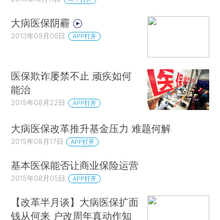
大病医保阴霾
2013年09月06日
APP打开
医保欺诈屡禁不止 顽疾如何
能治
2015年08月22日
APP打开
大病医保改革推升基金压力 难题何解
2015年08月17日
APP打开
基本医保能否让商业保险运营
2015年08月05日
APP打开
【改革半月谈】大病医保扩面
钱从何来 户改周年真动作知