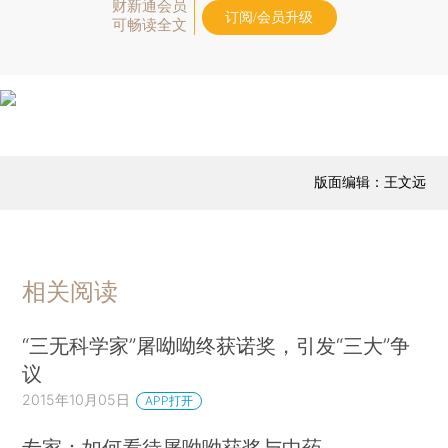
财新通会员
订阅/会员升级
可畅读全文
版面编辑：王文远
相关阅读
“三无科学家”屠呦呦终获诺奖，引发“三大”争
议
2015年10月05日
APP打开
专家：如何看待屠呦呦获奖与中药