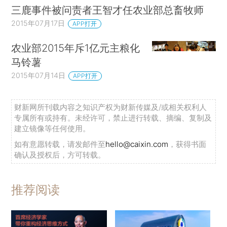
三鹿事件被问责者王智才任农业部总畜牧师
2015年07月17日
APP打开
农业部2015年斥1亿元主粮化
马铃薯
2015年07月14日
APP打开
财新网所刊载内容之知识产权为财新传媒及/或相关权利人
专属所有或持有。未经许可，禁止进行转载、摘编、复制及
建立镜像等任何使用。
如有意愿转载，请发邮件至
hello@caixin.com
，获得书面
确认及授权后，方可转载。
推荐阅读