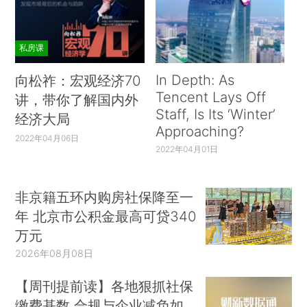
私房课
In Depth: As
向松祚：宏观经济70
Tencent Lays Off
讲，带你了解国内外
Staff, Is Its ‘Winter’
经济大局
Approaching?
2022年04月06日
2022年04月01日
非京籍五环内购房社保降至一
年 北京市公积金最高可贷340
万元
2026年08月08日
【周刊提前读】各地狠抓社保
缴费基数 合规与企业减负如