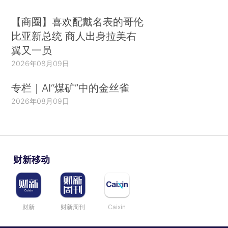
【商圈】喜欢配戴名表的哥伦
比亚新总统 商人出身拉美右
翼又一员
2026年08月09日
专栏｜AI“煤矿”中的金丝雀
2026年08月09日
财新移动
财新
财新周刊
Caixin