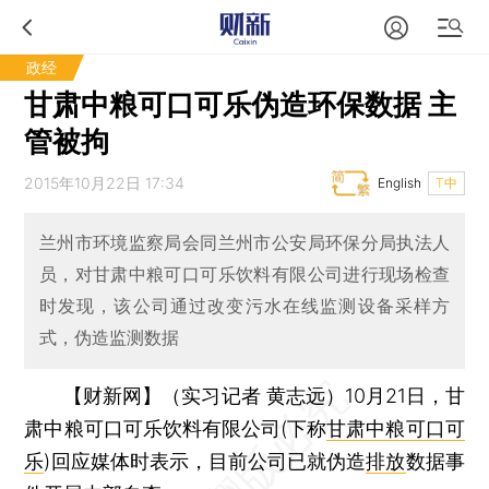
政经
甘肃中粮可口可乐伪造环保数据 主
管被拘
2015年10月22日 17:34
English
T中
兰州市环境监察局会同兰州市公安局环保分局执法人
员，对甘肃中粮可口可乐饮料有限公司进行现场检查
时发现，该公司通过改变污水在线监测设备采样方
式，伪造监测数据
【财新网】（实习记者 黄志远）
10月21日，甘
肃中粮可口可乐饮料有限公司(下称
甘肃中粮可口可
乐
)回应媒体时表示，目前公司已就伪造
排放
数据事