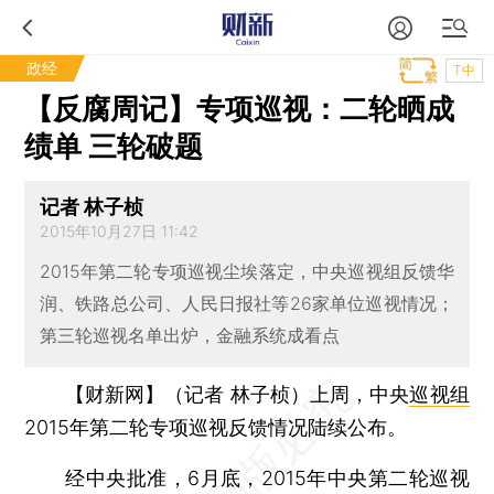
政经
T中
【反腐周记】专项巡视：二轮晒成
绩单 三轮破题
记者 林子桢
2015年10月27日 11:42
2015年第二轮专项巡视尘埃落定，中央巡视组反馈华
润、铁路总公司、人民日报社等26家单位巡视情况；
第三轮巡视名单出炉，金融系统成看点
【财新网】（记者 林子桢）
上周，中央
巡视组
2015年第二轮专项巡视反馈情况陆续公布。
经中央批准，6月底，2015年中央第二轮巡视