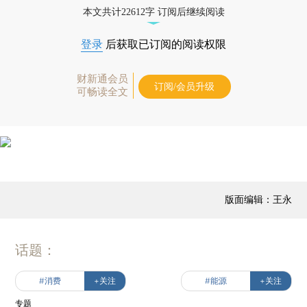
本文共计22612字 订阅后继续阅读
登录
后获取已订阅的阅读权限
财新通会员
订阅/会员升级
可畅读全文
版面编辑：王永
话题：
#消费
+关注
#能源
+关注
专题