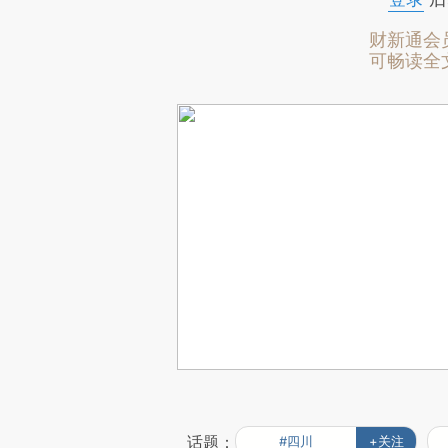
财新通会
可畅读全
话题：
#四川
+关注