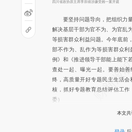
四川省政协原主席李崇禧涉嫌受贿一案开庭
要坚持问题导向，把组织力量
解决基层干部为官不为、为官乱
等损害群众利益问题。今年底前，
部不作为、乱作为等损害群众利
例》和《推进领导干部能上能下
查处一起、曝光一起。要善始善
终，高质量开好专题民主生活会
核，抓好专题教育总结评估工作
委）
本文共
登录
后