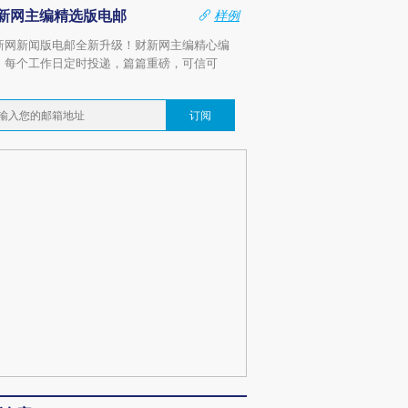
新网主编精选版电邮
样例
新网新闻版电邮全新升级！财新网主编精心编
，每个工作日定时投递，篇篇重磅，可信可
。
订阅