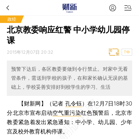
政经
北京教委响应红警 中小学幼儿园停
课
2015年12月07日 20:32
T中
预警下达后，各区教委要做到令行禁止。对家中无看
管条件，需送到学校的孩子，在和家长确认无误的基
础上，学校妥善安排好到校学生的学习、生活
【财新网】（记者
孔令钰
）
在12月7日18时30
分北京市宣布启动
空气重污染
红色预警后，北京市
教委紧急着发出紧急通知：中小学、幼儿园、少年
宫及校外教育机构停课。