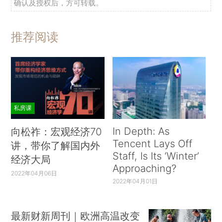
确认及授权后，方可转载。
推荐阅读
私房课
In Depth: As
向松祚：宏观经济70
Tencent Lays Off
讲，带你了解国内外
Staff, Is Its ‘Winter’
经济大局
Approaching?
2022年04月06日
2022年04月01日
最新财新周刊｜欧洲高温改变