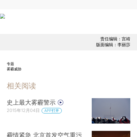
责任编辑：宫靖
版面编辑：李丽莎
专题
雾霾威胁
相关阅读
史上最大雾霾警示
2015年12月04日
APP打开
霾情紧急 北京首发空气重污