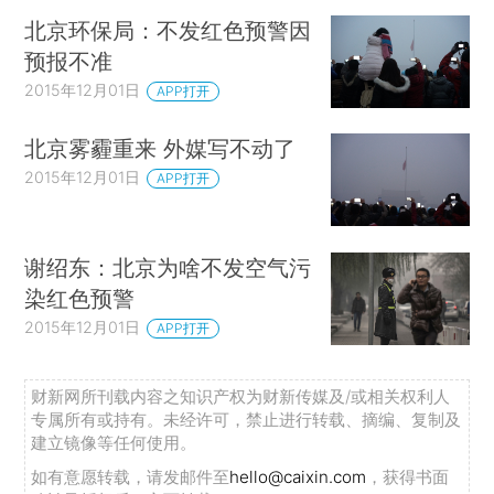
北京环保局：不发红色预警因
预报不准
2015年12月01日
APP打开
北京雾霾重来 外媒写不动了
2015年12月01日
APP打开
谢绍东：北京为啥不发空气污
染红色预警
2015年12月01日
APP打开
财新网所刊载内容之知识产权为财新传媒及/或相关权利人
专属所有或持有。未经许可，禁止进行转载、摘编、复制及
建立镜像等任何使用。
如有意愿转载，请发邮件至
hello@caixin.com
，获得书面