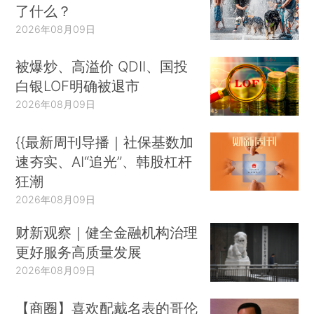
了什么？
2026年08月09日
被爆炒、高溢价 QDII、国投
白银LOF明确被退市
2026年08月09日
{{最新周刊导播｜社保基数加
速夯实、AI“追光”、韩股杠杆
狂潮
2026年08月09日
财新观察｜健全金融机构治理
更好服务高质量发展
2026年08月09日
【商圈】喜欢配戴名表的哥伦