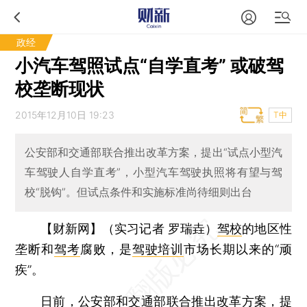
政经
小汽车驾照试点“自学直考” 或破驾
校垄断现状
2015年12月10日 19:23
T中
公安部和交通部联合推出改革方案，提出“试点小型汽
车驾驶人自学直考”，小型汽车驾驶执照将有望与驾
校“脱钩”。但试点条件和实施标准尚待细则出台
【财新网】（实习记者 罗瑞垚）
驾校
的地区性
垄断和
驾考
腐败，是
驾驶培训
市场长期以来的“顽
疾”。
日前，公安部和交通部联合推出改革方案，提