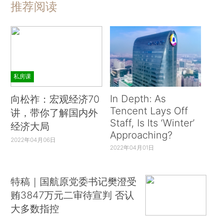
推荐阅读
私房课
In Depth: As
向松祚：宏观经济70
Tencent Lays Off
讲，带你了解国内外
Staff, Is Its ‘Winter’
经济大局
Approaching?
2022年04月06日
2022年04月01日
特稿｜国航原党委书记樊澄受
贿3847万元二审待宣判 否认
大多数指控