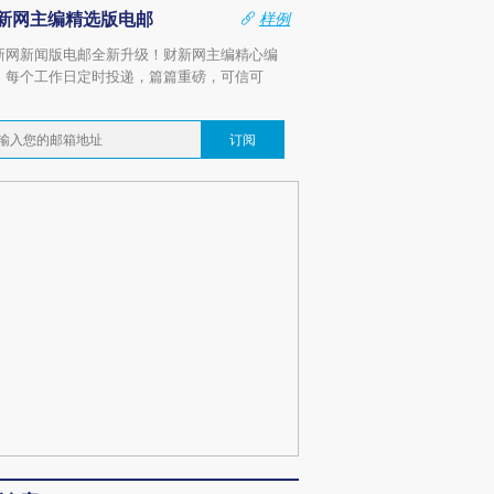
新网主编精选版电邮
样例
新网新闻版电邮全新升级！财新网主编精心编
，每个工作日定时投递，篇篇重磅，可信可
。
订阅