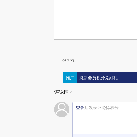
Loading...
推广
财新会员积分兑好礼
评论区
0
登录
后发表评论得积分