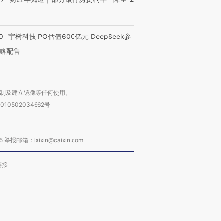
0
宇树科技IPO估值600亿元 DeepSeek参
略配售
复制及建立镜像等任何使用。
010502034662号
箱：laixin@caixin.com
链接