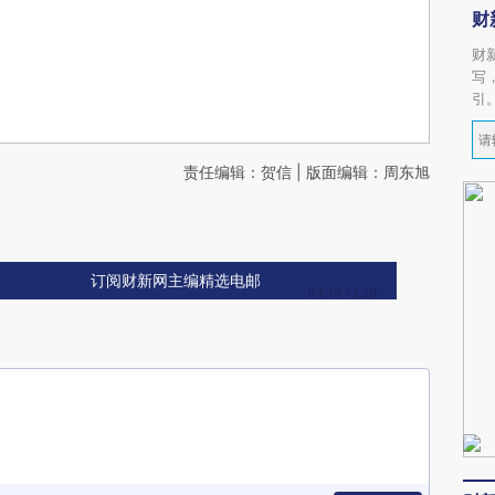
财
财
写
引
责任编辑：贺信 | 版面编辑：周东旭
订阅财新网主编精选电邮