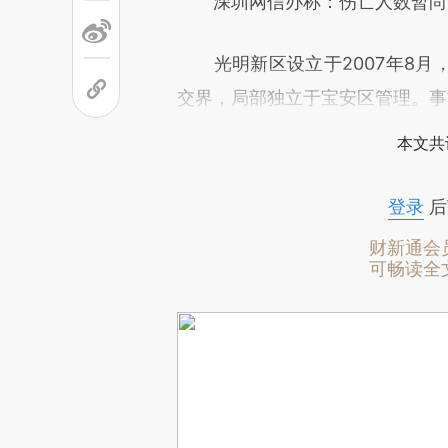
深圳网信办称：伤亡人数暂尚无
光明新区设立于2007年8月
交界，局部独立于宝安区管理。事
本文共
登录
后
财新通会
可畅读全