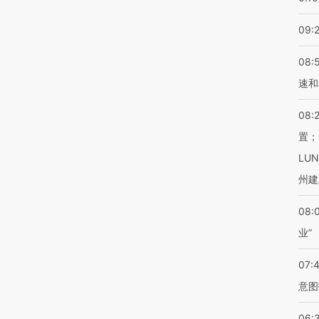
09:
08:
速和
08:
置；
LU
州建
08:
业”
07:
意图
06: