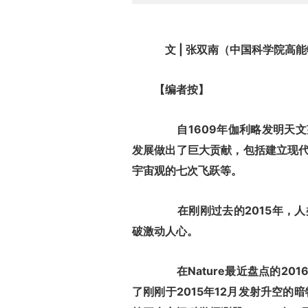
文 | 张双南（中国科学院高
【编者按】
自1609年伽利略发明天文
发展做出了巨大贡献，包括建立现
宇宙观的七次飞跃等。
在刚刚过去的2015年，人
破激动人心。
在Nature最近盘点的20
了刚刚于2015年12月发射升空的