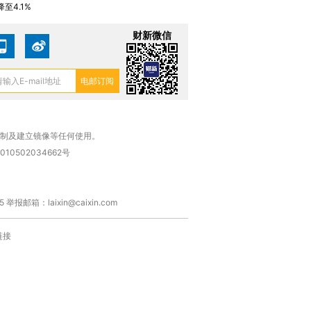
至4.1%
财新微信
复制及建立镜像等任何使用。
010502034662号
箱：laixin@caixin.com
链接