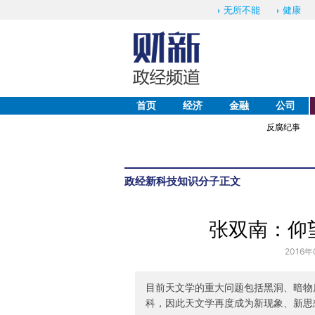
无所不能
健康
首页
经济
金融
公司
反腐纪事
政经
新科技
知识分子
正文
张双南：仰
2016年
目前天文学的重大问题包括黑洞、暗物
科，因此天文学再度成为新现象、新思