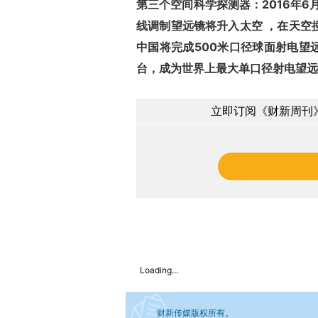
第三个空间科学探测器：2016年6
线调制望远镜将升入太空 ，在天空
中国将完成500米口径球面射电望
台，成为世界上最大单口径射电望远
立即订阅《财新周刊》
Loading...
财新传媒版权所有。