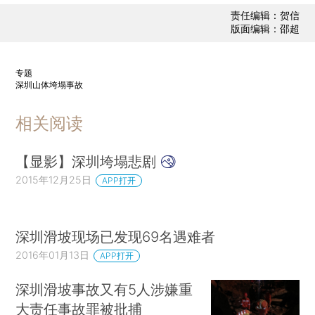
责任编辑：贺信
版面编辑：邵超
专题
深圳山体垮塌事故
相关阅读
【显影】深圳垮塌悲剧
2015年12月25日
APP打开
深圳滑坡现场已发现69名遇难者
2016年01月13日
APP打开
深圳滑坡事故又有5人涉嫌重
大责任事故罪被批捕