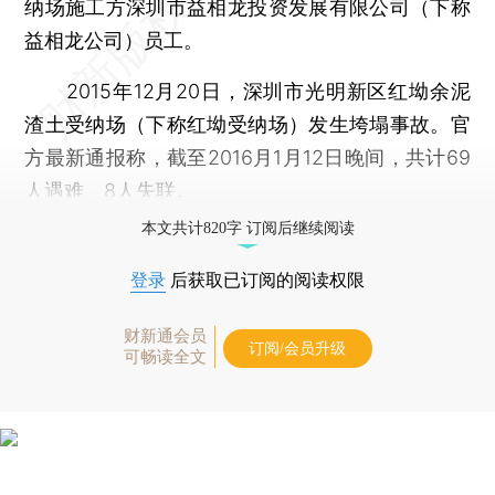
纳场施工方深圳市益相龙投资发展有限公司（下称
益相龙公司）员工。
2015年12月20日，深圳市光明新区红坳余泥
渣土受纳场（下称红坳受纳场）发生垮塌事故。官
方最新通报称，截至2016月1月12日晚间，共计69
人遇难、8人失联。
本文共计820字 订阅后继续阅读
登录
后获取已订阅的阅读权限
财新通会员
订阅/会员升级
可畅读全文