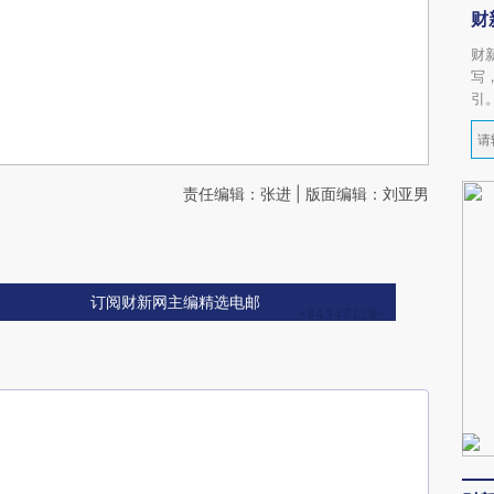
财
财
写
引
责任编辑：张进 | 版面编辑：刘亚男
订阅财新网主编精选电邮