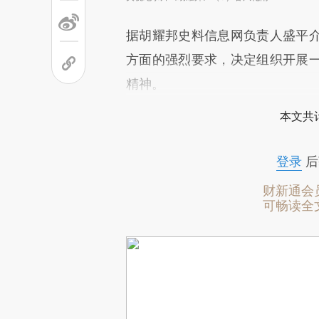
据胡耀邦史料信息网负责人盛平
方面的强烈要求，决定组织开展
精神。
本文共计
登录
后
财新通会
可畅读全