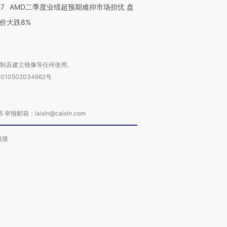
37
AMD二季度业绩超预期难抑市场担忧 盘
价大跌8%
复制及建立镜像等任何使用。
010502034662号
箱：laixin@caixin.com
链接