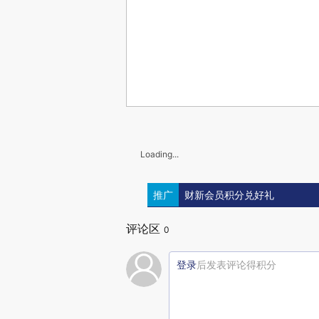
Loading...
推广
财新会员积分兑好礼
评论区
0
登录
后发表评论得积分