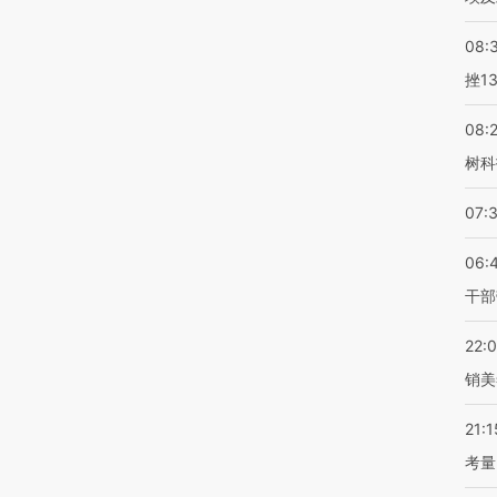
08:
挫1
08:
树科
07:
06:
干部
22:
销美
21:1
考量