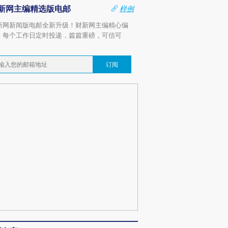
新网主编精选版电邮
样例
新网新闻版电邮全新升级！财新网主编精心编
，每个工作日定时投递，篇篇重磅，可信可
。
订阅