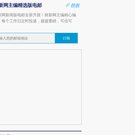
新网主编精选版电邮
样例
新网新闻版电邮全新升级！财新网主编精心编
，每个工作日定时投递，篇篇重磅，可信可
。
订阅