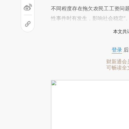
不同程度存在拖欠农民工工资问
性事件时有发生，影响社会稳定”
本文共计
登录
后
财新通会
可畅读全