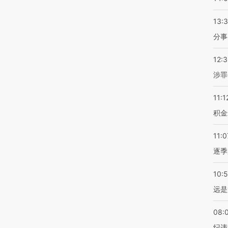
13:
分事
12:
涉罪
11:1
积金
11:0
逐季
10:
远是
08:
纪违