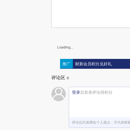
Loading...
推广
财新会员积分兑好礼
评论区
0
登录
后发表评论得积分
评论仅代表网友个人观点，不代表财