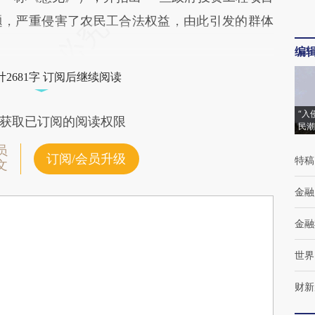
题，严重侵害了农民工合法权益，由此引发的群体
。
编
2681字 订阅后继续阅读
“入
获取已订阅的阅读权限
民潮
员
订阅/会员升级
特稿
文
金融
金融
世界
财新