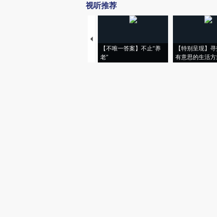
视听推荐
【不唯一答案】不止“养
【特别呈现】寻
老”
有意思的生活方