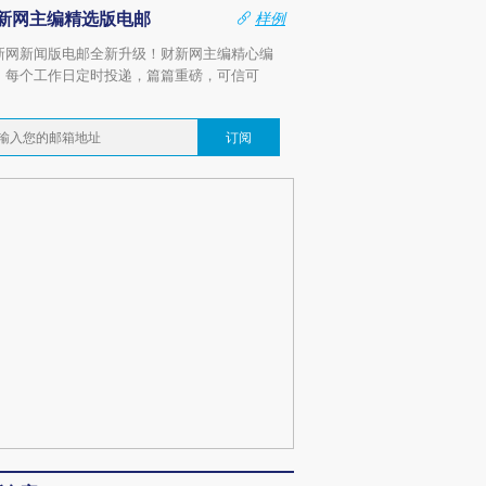
新网主编精选版电邮
样例
新网新闻版电邮全新升级！财新网主编精心编
，每个工作日定时投递，篇篇重磅，可信可
。
订阅