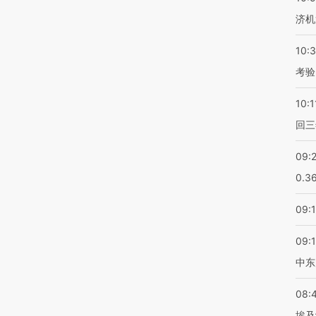
济机
10:
考验
10:1
回三
09:
0.3
09:
09:
中东
08:
埃及