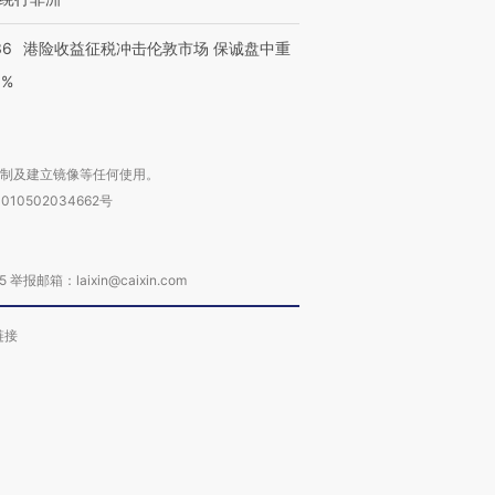
36
港险收益征税冲击伦敦市场 保诚盘中重
3%
复制及建立镜像等任何使用。
010502034662号
箱：laixin@caixin.com
链接