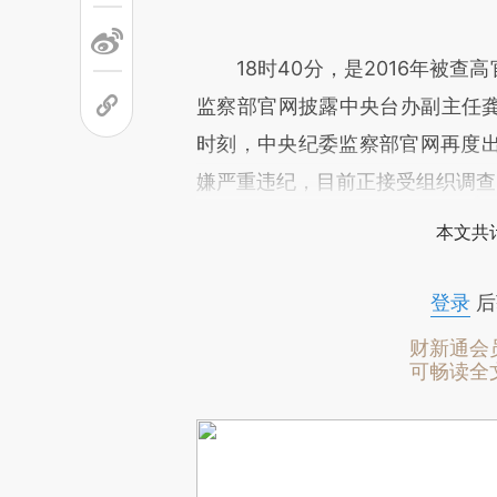
18时40分，是2016年被查高
监察部官网披露中央台办副主任龚清
时刻，中央纪委监察部官网再度
嫌严重违纪，目前正接受组织调查
本文共计
登录
后
财新通会
可畅读全