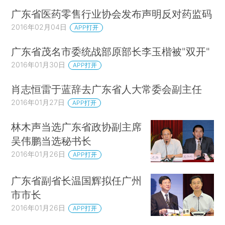
广东省医药零售行业协会发布声明反对药监码
2016年02月04日
APP打开
广东省茂名市委统战部原部长李玉楷被"双开"
2016年01月30日
APP打开
肖志恒雷于蓝辞去广东省人大常委会副主任
2016年01月27日
APP打开
林木声当选广东省政协副主席
吴伟鹏当选秘书长
2016年01月26日
APP打开
广东省副省长温国辉拟任广州
市市长
2016年01月26日
APP打开