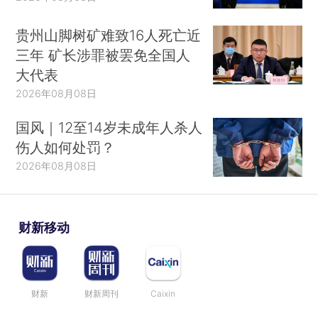
贵州山脚树矿难致16人死亡近
三年 矿长涉罪被罢免全国人
大代表
2026年08月08日
国风｜12至14岁未成年人杀人
伤人如何处罚？
2026年08月08日
财新移动
财新
财新周刊
Caixin