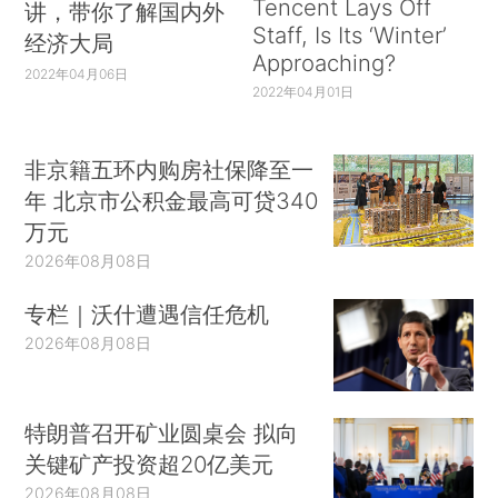
Tencent Lays Off
讲，带你了解国内外
Staff, Is Its ‘Winter’
经济大局
Approaching?
2022年04月06日
2022年04月01日
非京籍五环内购房社保降至一
年 北京市公积金最高可贷340
万元
2026年08月08日
专栏｜沃什遭遇信任危机
2026年08月08日
特朗普召开矿业圆桌会 拟向
关键矿产投资超20亿美元
2026年08月08日