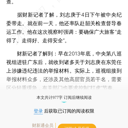
查。
据财新记者了解，刘志庚于4日下午被中央纪
委带走。就在前一天，他还率队赴韶关检查督导春
运工作。他在这次视察时强调：要确保广大旅客“走
得了、走得好、走得安全”。
财新记者了解到：早在2013年底，中央第八巡
视组进驻广东后，就收到诸多关于刘志庚在东莞任
上涉嫌违纪违法的举报材料。实际上，巡视组接到
举报材料众多，还涉及其他高层官员若干名，需要
区分轻重缓急，有关部门也要求控制“打虎”节奏。
本文共计977字 订阅后继续阅读
登录
后获取已订阅的阅读权限
财新通会员