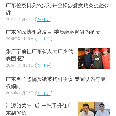
广东检察机关依法对钟金松涉嫌受贿案提起公
诉
2016年01月26日
APP打开
广东省政协即席发言 委员翩翩起舞为抢麦
2016年01月25日
APP打开
张广宁前往广东省人大广州代
表团报到
2016年01月24日
APP打开
广东男子恶搞报纸被拘引争议 专家认为有滥
权倾向
2016年01月23日
APP打开
河源韶关“60后”一把手升任广
东副省长