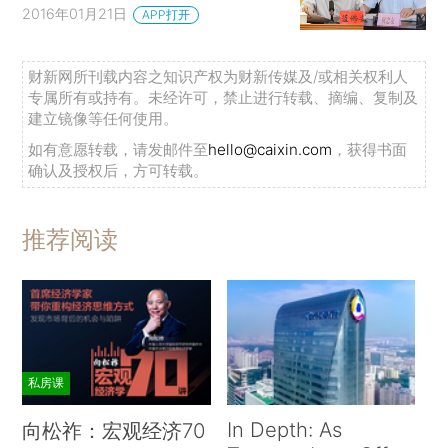
2016年01月21日
APP打开
财新网所刊载内容之知识产权为财新传媒及/或相关权利人
专属所有或持有。未经许可，禁止进行转载、摘编、复制及
建立镜像等任何使用。
如有意愿转载，请发邮件至
hello@caixin.com
，获得书面
确认及授权后，方可转载。
推荐阅读
私房课
In Depth: As
向松祚：宏观经济70