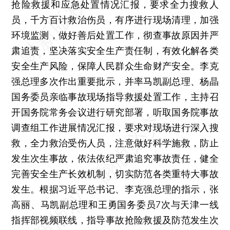
抢险救援和应急处置情况汇报，要求全力搜救人
员，千方百计救治伤员，有序进行现场清理，加强
环境监测，做好善后处置工作，彻查事故原因并严
肃追责，坚决落实安全生产责任制，有效化解各类
安全生产风险，保障人民群众生命财产安全。李克
强总理多次作出重要批示，并率马凯副总理、杨晶
国务委员亲临事故现场指导救援处置工作，主持召
开国务院常务会议进行研究部署，听取国务院事故
调查组工作进展情况汇报，要求对现场进行深入搜
救，全力救治受伤人员，注意做好科学施救，防止
发生次生事故，依法依纪严肃追究事故责任，健全
完善安全生产长效机制，切实防范各类重特大事故
发生。根据习近平总书记、李克强总理的指示，张
高丽、马凯副总理和王勇国务委员7次与天津一线
指挥部视频联线，指导事故抢险救援及防范发生次