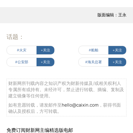
版面编辑：王永
话题：
#火灾
+关注
#船舶
+关注
#公安部
+关注
#海关总署
+关注
财新网所刊载内容之知识产权为财新传媒及/或相关权利人
专属所有或持有。未经许可，禁止进行转载、摘编、复制及
建立镜像等任何使用。
如有意愿转载，请发邮件至
hello@caixin.com
，获得书面
确认及授权后，方可转载。
免费订阅财新网主编精选版电邮