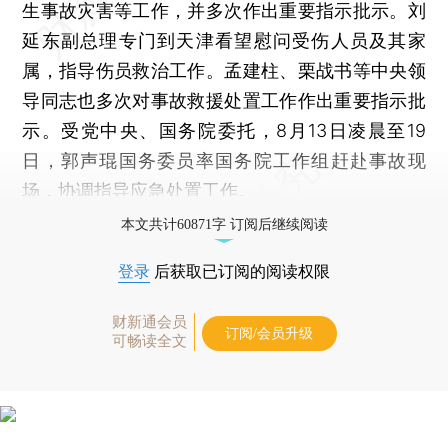
生事故灾害等工作，并多次作出重要指示批示。刘
延东副总理专门到天津看望慰问受伤人员及其家
属，指导伤员救治工作。孟建柱、栗战书等中央领
导同志也多次对事故救援处置工作作出重要指示批
示。受党中央、国务院委托，8月13日凌晨至19
日，郭声琨国务委员率国务院工作组赶赴事故现
场，协调指导应急处置工作。
本文共计60871字 订阅后继续阅读
登录
后获取已订阅的阅读权限
财新通会员
订阅/会员升级
可畅读全文