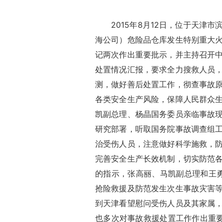
2015年8月12日，位于天津市
海公司）危险品仓库发生特别重大
记两次作出重要批示，并主持召开
处置情况汇报，要求全力搜救人员
测，做好善后处置工作，彻查事故
各类安全生产风险，保障人民群众
凯副总理、杨晶国务委员亲临事故
研究部署，听取国务院事故调查组
治受伤人员，注意做好科学施救，
完善安全生产长效机制，切实防范
的指示，张高丽、马凯副总理和王
抢险救援及防范发生次生事故灾害
到天津看望慰问受伤人员及其家属
也多次对事故救援处置工作作出重要