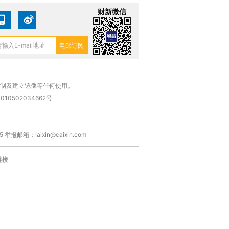
财新微信
复制及建立镜像等任何使用。
010502034662号
箱：laixin@caixin.com
链接