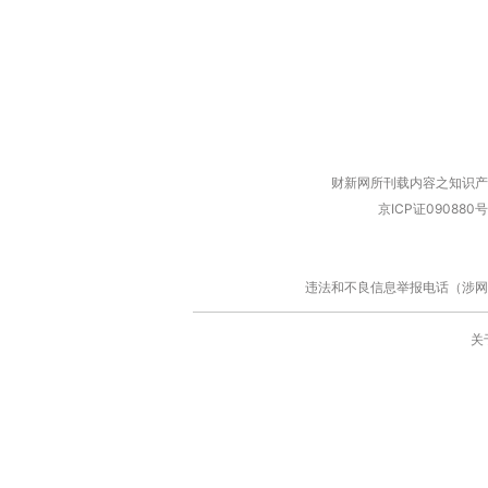
财新网所刊载内容之知识产
京ICP证090880号
违法和不良信息举报电话（涉网络暴力有
关