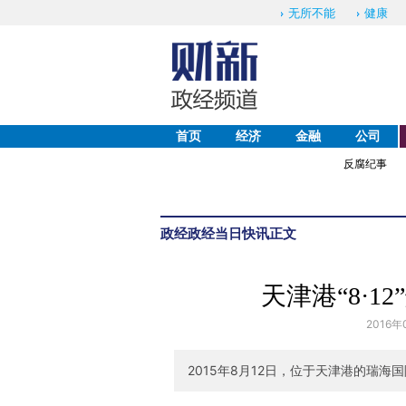
无所不能
健康
首页
经济
金融
公司
反腐纪事
政经
政经当日快讯
正文
天津港“8·
2016年
2015年8月12日，位于天津港的瑞