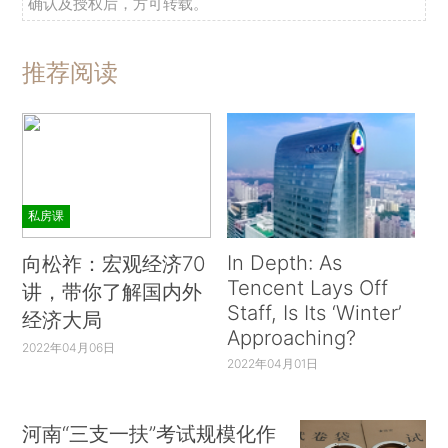
确认及授权后，方可转载。
推荐阅读
私房课
In Depth: As
向松祚：宏观经济70
Tencent Lays Off
讲，带你了解国内外
Staff, Is Its ‘Winter’
经济大局
Approaching?
2022年04月06日
2022年04月01日
河南“三支一扶”考试规模化作