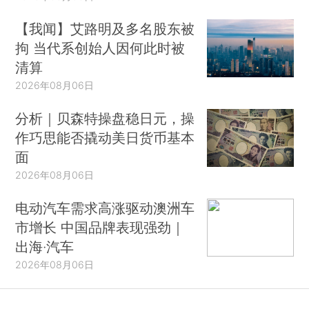
【我闻】艾路明及多名股东被
拘 当代系创始人因何此时被
清算
2026年08月06日
分析｜贝森特操盘稳日元，操
作巧思能否撬动美日货币基本
面
2026年08月06日
电动汽车需求高涨驱动澳洲车
市增长 中国品牌表现强劲｜
出海·汽车
2026年08月06日