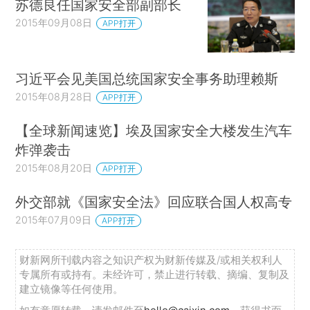
苏德良任国家安全部副部长
2015年09月08日
APP打开
习近平会见美国总统国家安全事务助理赖斯
2015年08月28日
APP打开
【全球新闻速览】埃及国家安全大楼发生汽车
炸弹袭击
2015年08月20日
APP打开
外交部就《国家安全法》回应联合国人权高专
2015年07月09日
APP打开
财新网所刊载内容之知识产权为财新传媒及/或相关权利人
专属所有或持有。未经许可，禁止进行转载、摘编、复制及
建立镜像等任何使用。