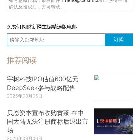
如有意愿转载，请发邮件至
hello@caixin.com
，获得书面
确认及授权后，方可转载。
免费订阅财新网主编精选版电邮
订阅
推荐阅读
宇树科技IPO估值600亿元
DeepSeek参与战略配售
2026年08月06日
贝恩资本宣布收购贡茶 在中
国大陆无法注册商标后退出市
场
2026年08月06日