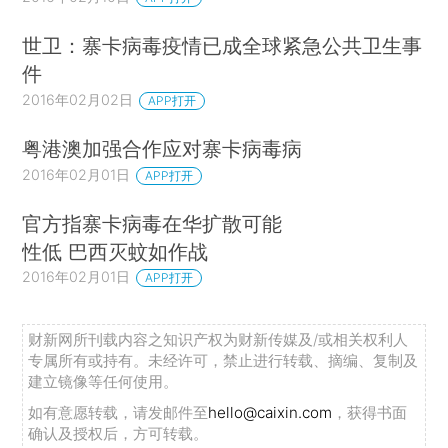
世卫：寨卡病毒疫情已成全球紧急公共卫生事
件
2016年02月02日
APP打开
粤港澳加强合作应对寨卡病毒病
2016年02月01日
APP打开
官方指寨卡病毒在华扩散可能
性低 巴西灭蚊如作战
2016年02月01日
APP打开
财新网所刊载内容之知识产权为财新传媒及/或相关权利人
专属所有或持有。未经许可，禁止进行转载、摘编、复制及
建立镜像等任何使用。
如有意愿转载，请发邮件至
hello@caixin.com
，获得书面
确认及授权后，方可转载。