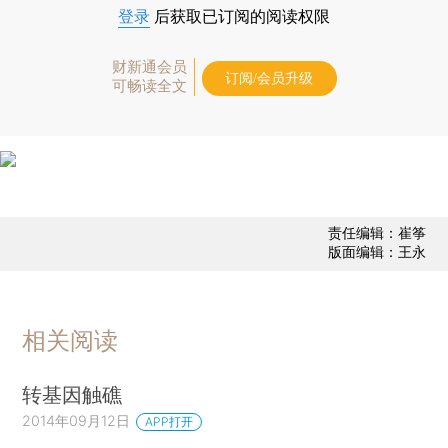
登录
后获取已订阅的阅读权限
财新通会员
订阅/会员升级
可畅读全文
责任编辑：崔筝
版面编辑：王永
相关阅读
转基因触礁
2014年09月12日
APP打开