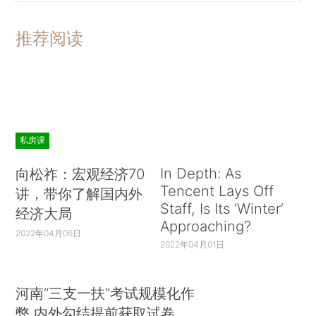
推荐阅读
私房课
In Depth: As
向松祚：宏观经济70
Tencent Lays Off
讲，带你了解国内外
Staff, Is Its ‘Winter’
经济大局
Approaching?
2022年04月06日
2022年04月01日
河南“三支一扶”考试规模化作
弊 内外勾结提前获取试卷