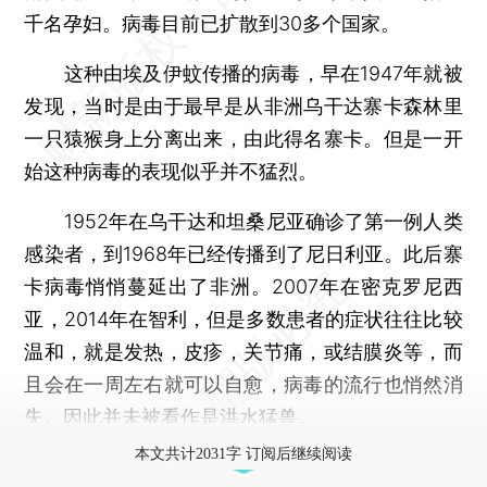
千名孕妇。病毒目前已扩散到30多个国家。
这种由埃及伊蚊传播的病毒，早在1947年就被
发现，当时是由于最早是从非洲乌干达寨卡森林里
一只猿猴身上分离出来，由此得名寨卡。但是一开
始这种病毒的表现似乎并不猛烈。
1952年在乌干达和坦桑尼亚确诊了第一例人类
感染者，到1968年已经传播到了尼日利亚。此后寨
卡病毒悄悄蔓延出了非洲。2007年在密克罗尼西
亚，2014年在智利，但是多数患者的症状往往比较
温和，就是发热，皮疹，关节痛，或结膜炎等，而
且会在一周左右就可以自愈，病毒的流行也悄然消
失。因此并未被看作是洪水猛兽。
本文共计2031字 订阅后继续阅读