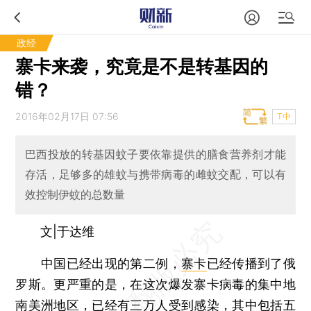
政经
寨卡来袭，究竟是不是转基因的
错？
2016年02月17日 07:56
T中
巴西投放的转基因蚊子要依靠提供的膳食营养剂才能
存活，足够多的雄蚊与携带病毒的雌蚊交配，可以有
效控制伊蚊的总数量
文|于达维
中国已经出现的第二例，
寨卡
已经传播到了俄
罗斯。更严重的是，在这次爆发寨卡病毒的集中地
南美洲地区，已经有三万人受到感染，其中包括五