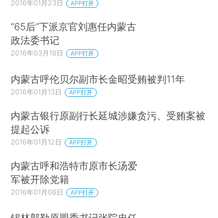
2016年01月23日
APP打开
“65后”下派京官刘惠任内蒙古
政法委书记
2016年03月18日
APP打开
内蒙古呼伦贝尔副市长金昭受贿被判11年
2016年01月13日
APP打开
内蒙古银行原副行长延城涉嫌贪污、受贿案被
提起公诉
2016年01月12日
APP打开
内蒙古呼和浩特市原市长汤爱
军被开除党籍
2016年01月08日
APP打开
锡林郭勒原盟委书记张院忠任