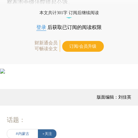
察布市中级法院提起公诉。
本文共计301字 订阅后继续阅读
登录
后获取已订阅的阅读权限
财新通会员
订阅/会员升级
可畅读全文
版面编辑：刘佳英
话题：
#内蒙古
+关注