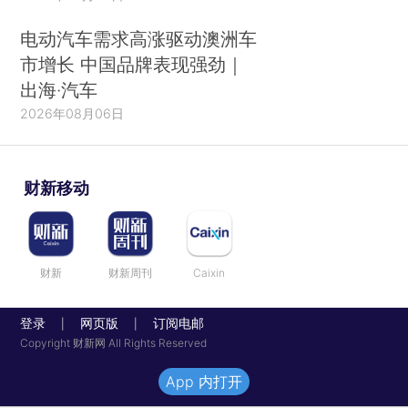
电动汽车需求高涨驱动澳洲车
市增长 中国品牌表现强劲｜
出海·汽车
2026年08月06日
财新移动
财新
财新周刊
Caixin
登录
网页版
订阅电邮
|
|
Copyright 财新网 All Rights Reserved
App 内打开