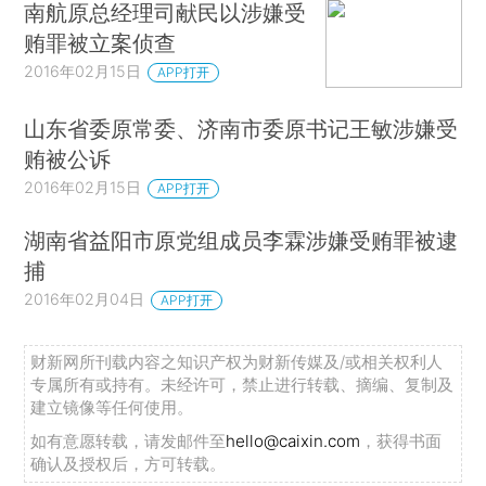
南航原总经理司献民以涉嫌受
贿罪被立案侦查
2016年02月15日
APP打开
山东省委原常委、济南市委原书记王敏涉嫌受
贿被公诉
2016年02月15日
APP打开
湖南省益阳市原党组成员李霖涉嫌受贿罪被逮
捕
2016年02月04日
APP打开
财新网所刊载内容之知识产权为财新传媒及/或相关权利人
专属所有或持有。未经许可，禁止进行转载、摘编、复制及
建立镜像等任何使用。
如有意愿转载，请发邮件至
hello@caixin.com
，获得书面
确认及授权后，方可转载。