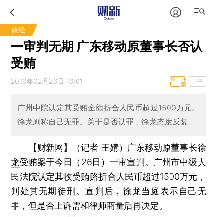
政经
一审判无期 广东移动原董事长否认
受贿
2016年02月26日 16:01
T中
广州中院认定其受贿金额折合人民币超过1500万元。
徐龙则称自己无罪。关于是否认罪，徐龙态度反复
【财新网】（记者
王婧
）
广东移动
原董事长
徐
龙
受贿案于今日（26日）一审宣判。广州市中级人
民法院认定其收受贿赂折合人民币超过1500万元，
判处其无期徒刑。宣判后，徐龙当庭表示自己无
罪，但是否上诉需和律师商量后再决定。