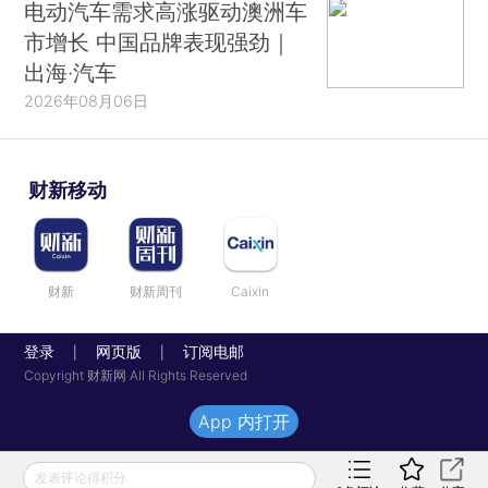
电动汽车需求高涨驱动澳洲车
市增长 中国品牌表现强劲｜
出海·汽车
2026年08月06日
财新移动
财新
财新周刊
Caixin
登录
网页版
订阅电邮
|
|
Copyright 财新网 All Rights Reserved
App 内打开
发表评论得积分