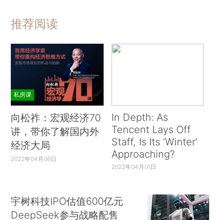
推荐阅读
私房课
In Depth: As
向松祚：宏观经济70
Tencent Lays Off
讲，带你了解国内外
Staff, Is Its ‘Winter’
经济大局
Approaching?
2022年04月06日
2022年04月01日
宇树科技IPO估值600亿元
DeepSeek参与战略配售