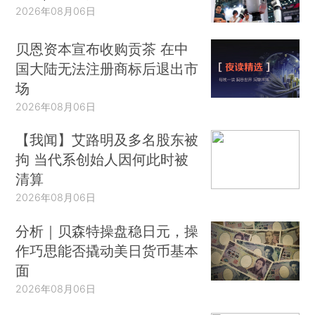
2026年08月06日
贝恩资本宣布收购贡茶 在中
国大陆无法注册商标后退出市
场
2026年08月06日
【我闻】艾路明及多名股东被
拘 当代系创始人因何此时被
清算
2026年08月06日
分析｜贝森特操盘稳日元，操
作巧思能否撬动美日货币基本
面
2026年08月06日