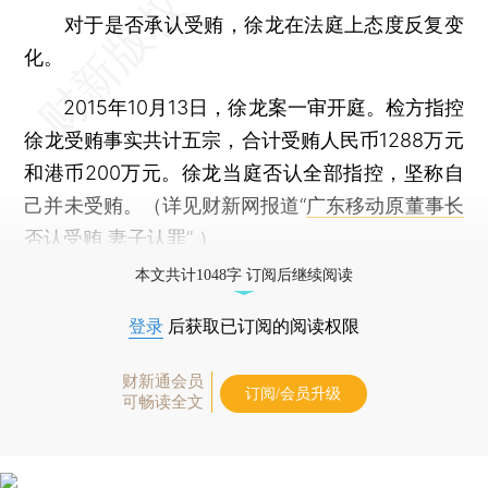
对于是否承认受贿，徐龙在法庭上态度反复变
化。
2015年10月13日，徐龙案一审开庭。检方指控
徐龙受贿事实共计五宗，合计受贿人民币1288万元
和港币200万元。徐龙当庭否认全部指控，坚称自
己并未受贿。（详见财新网报道“
广东移动原董事长
否认受贿 妻子认罪
” ）
本文共计1048字 订阅后继续阅读
登录
后获取已订阅的阅读权限
财新通会员
订阅/会员升级
可畅读全文