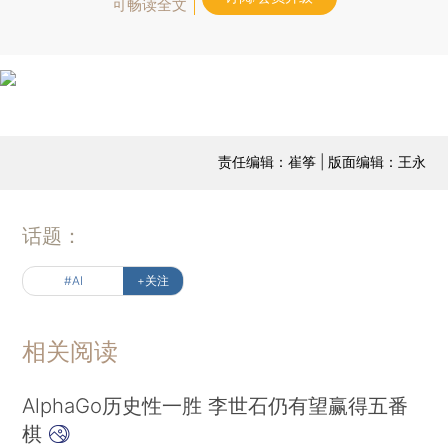
可畅读全文
责任编辑：崔筝 | 版面编辑：王永
话题：
#AI
+关注
相关阅读
AlphaGo历史性一胜 李世石仍有望赢得五番
棋