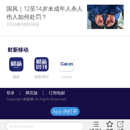
国风｜12至14岁未成年人杀人
伤人如何处罚？
2026年08月08日
财新移动
财新
财新周刊
Caixin
登录
网页版
订阅电邮
|
|
Copyright 财新网 All Rights Reserved
App 内打开
发表评论得积分