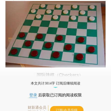
国际跳棋（Checkers）
本文共计3814字 订阅后继续阅读
登录
后获取已订阅的阅读权限
财新通会员
订阅/会员升级