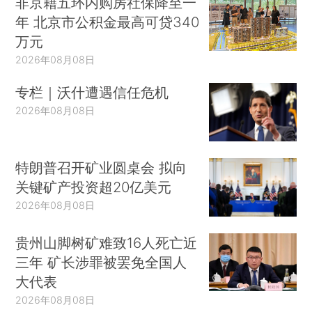
非京籍五环内购房社保降至一
年 北京市公积金最高可贷340
万元
2026年08月08日
专栏｜沃什遭遇信任危机
2026年08月08日
特朗普召开矿业圆桌会 拟向
关键矿产投资超20亿美元
2026年08月08日
贵州山脚树矿难致16人死亡近
三年 矿长涉罪被罢免全国人
大代表
2026年08月08日