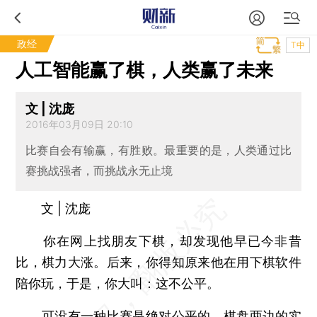
政经
T中
人工智能赢了棋，人类赢了未来
文 | 沈庞
2016年03月09日 20:10
比赛自会有输赢，有胜败。最重要的是，人类通过比
赛挑战强者，而挑战永无止境
文 | 沈庞
你在网上找朋友下棋，却发现他早已今非昔
比，棋力大涨。后来，你得知原来他在用下棋软件
陪你玩，于是，你大叫：这不公平。
可没有一种比赛是绝对公平的，棋盘两边的实