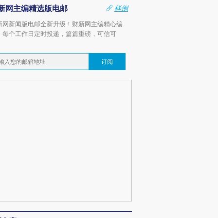
新网主编精选版电邮
样例
新网新闻版电邮全新升级！财新网主编精心编
，每个工作日定时投递，篇篇重磅，可信可
。
订阅