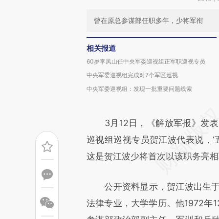
曾在原总参谋部任职多年，少将军衔
相关报道
60岁李凤山任中央军委巡视组正军职巡视专员
中央军委巡视组完成对7个军区巡视
中央军委巡视组：发现一批重要问题线索
3月12日，《解放军报》发表《
巡视组巡视专员贺江波代表说，‘
这是贺江波少将首次以该职务亮相
公开资料显示，贺江波出生于19
法律专业，大学学历。他1972年