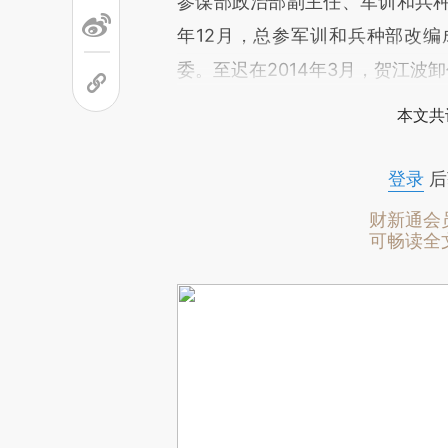
参谋部政治部副主任、军训和兵种
年12月，总参军训和兵种部改
委。至迟在2014年3月，贺江波
本文共
登录
后
财新通会
可畅读全