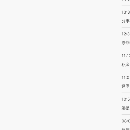
13:
分事
12:
涉罪
11:1
积金
11:0
逐季
10:
远是
08:
纪违