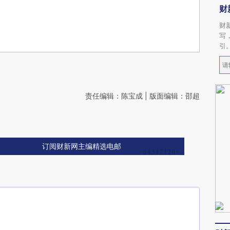
财
财
写
引
责任编辑：陈宝成 | 版面编辑：邵超
订阅财新网主编精选电邮