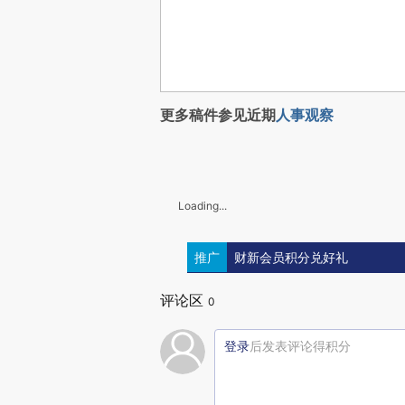
更多稿件参见近期
人事观察
Loading...
推广
财新会员积分兑好礼
评论区
0
登录
后发表评论得积分