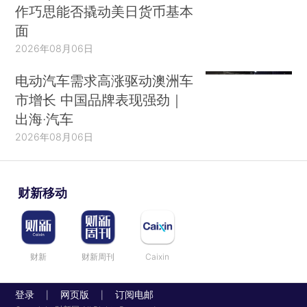
作巧思能否撬动美日货币基本
面
2026年08月06日
电动汽车需求高涨驱动澳洲车
市增长 中国品牌表现强劲｜
出海·汽车
2026年08月06日
财新移动
财新
财新周刊
Caixin
登录
网页版
订阅电邮
|
|