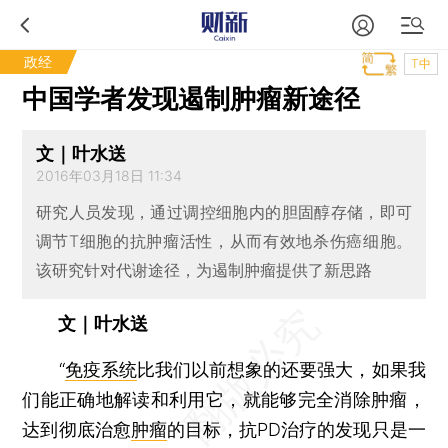
政经
T中
中国学者发现遏制肿瘤新途径
文｜叶水送
2016年03月18日 11:34
研究人员发现，通过调控细胞内的胆固醇存储，即可
调节T细胞的抗肿瘤活性，从而有效地杀伤癌细胞。
该研究针对代谢途径，为遏制肿瘤提供了新思路
文｜叶水送
“
免疫系统
比我们以前想象的还要强大，如果我
们能正确地解读和利用它，就能够完全消除肿瘤，
达到彻底治愈
肿瘤
的目标，抗PD治疗的发现只是一