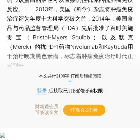
反应。 2013年，美国《科学》杂志将肿瘤免疫
治疗评为年度十大科学突破之首，2014年，美国食
品与药品监督管理局（FDA）先后批准了百时美施
贵宝（Bristol-Myers Squibb）以及默克
（Merck）的抗PD-1药物Nivolumab和Keytruda用
于治疗晚期黑色素瘤，标志着肿瘤免疫治疗时代正
式到来。
本文共计2198字 订阅后继续阅读
登录
后获取已订阅的阅读权限
财新通会员
订阅/会员升级
可畅读全文