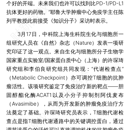
个好的开端。未来我们也许可以找到比PD-1/PD-L1
抗体更好的药物。”耶鲁大学肿瘤中心免疫学主任陈
列平教授此前接受《知识分子》采访时表示。
3月17日，中科院上海生科院生化与细胞所一
组研究人员在《自然》杂志（Nature）发表一项研
究印证了这一观点。来自生化与细胞所分子生物学
国家重点实验室/国家蛋白质中心（上海）的许琛琦
研究组和李伯良研究组共同发现：“代谢检查点”
（Metabolic Checkpoint）亦可调控T细胞的抗肿
瘤活性。该项研究鉴定了免疫治疗新的靶点——胆
固醇酯化酶ACAT1以及小分子抑制剂阿伐麦布
（Avasimibe），从而为开发新的肿瘤免疫治疗方
法奠定了基础。许琛琦研究员表示，T细胞代谢检
查点是指T细胞代谢通路中的关键调控蛋白，通过
调节该蛋白的活性可以直接调控机体的抗肿瘤免疫