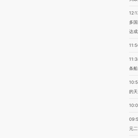
12:1
多国
达成
11:5
11:3
条船
10:
的天
10:
09:
元二