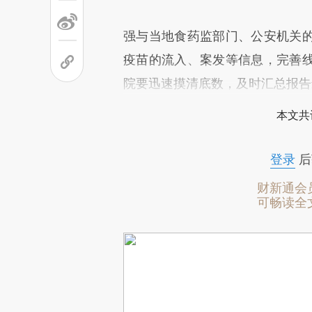
强与当地食药监部门、公安机关
疫苗的流入、案发等信息，完善
院要迅速摸清底数，及时汇总报告
本文共
登录
后
财新通会
可畅读全