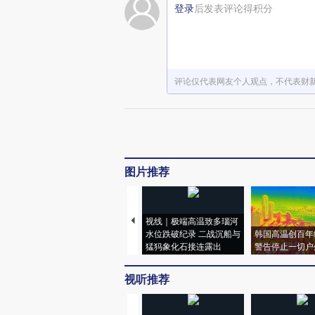
登录
后发表评论得积分
评论仅代表网友个人观点，不代表财
图片推荐
视线｜极端高温致多瑙河
水位跌破纪录 二战沉船与
韩国高温创百年
猛犸象化石接连露出
警告停止一切户
视听推荐