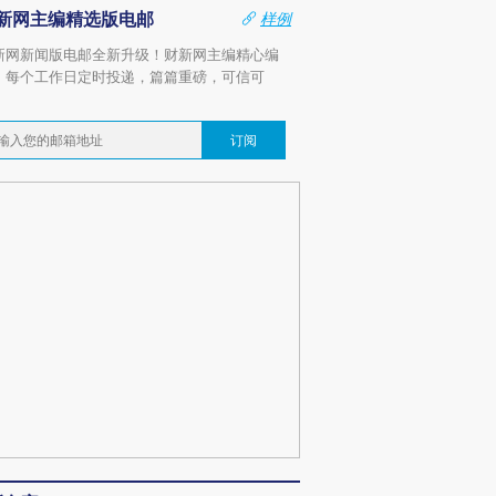
新网主编精选版电邮
样例
新网新闻版电邮全新升级！财新网主编精心编
，每个工作日定时投递，篇篇重磅，可信可
。
订阅