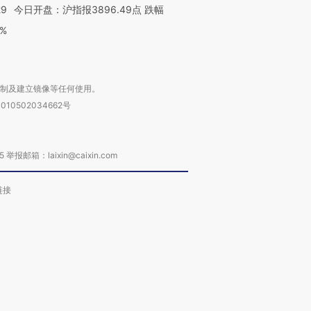
29
今日开盘：沪指报3896.49点 跌幅
0%
复制及建立镜像等任何使用。
010502034662号
箱：laixin@caixin.com
链接