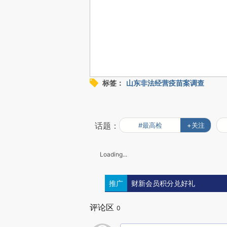
标签：
山东非法经营疫苗案调查
话题：
#最高检
+关注
Loading...
推广
财新会员积分兑好礼
评论区
0