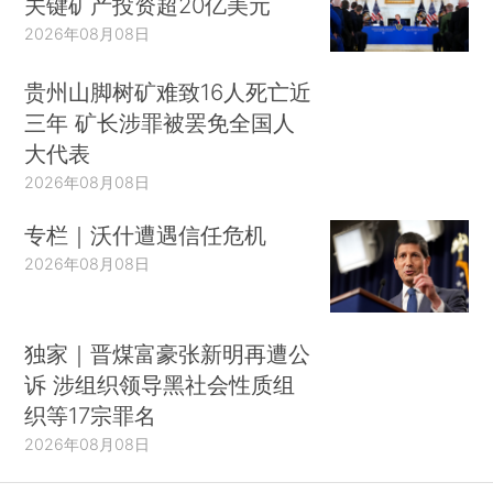
关键矿产投资超20亿美元
2026年08月08日
贵州山脚树矿难致16人死亡近
三年 矿长涉罪被罢免全国人
大代表
2026年08月08日
专栏｜沃什遭遇信任危机
2026年08月08日
独家｜晋煤富豪张新明再遭公
诉 涉组织领导黑社会性质组
织等17宗罪名
2026年08月08日