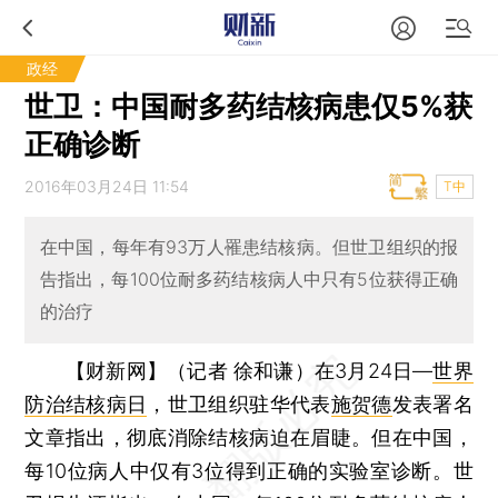
政经
世卫：中国耐多药结核病患仅5%获
正确诊断
2016年03月24日 11:54
T中
在中国，每年有93万人罹患结核病。但世卫组织的报
告指出，每100位耐多药结核病人中只有5位获得正确
的治疗
【财新网】（记者 徐和谦）
在3月24日—
世界
防治结核病日
，世卫组织驻华代表
施贺德
发表署名
文章指出，彻底消除结核病迫在眉睫。但在中国，
每10位病人中仅有3位得到正确的实验室诊断。世