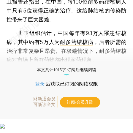
卫报告还指出，在中国，每100位耐多药结核病人
中只有5位获得正确的治疗。这给肺结核的传染防
控带来了巨大困难。
世卫组织估计，中国每年有93万人罹患结核
病，其中约有5万人为
耐多药结核病
，后者所需的
治疗非常复杂且昂贵。在极端情况下，耐多药结核
病对市场上所有药物都出现耐药现象。
本文共计1015字 订阅后继续阅读
登录
后获取已订阅的阅读权限
财新通会员
订阅/会员升级
可畅读全文