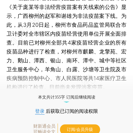
《关于庞某等非法经营疫苗案有关线索的公告》显
示，广西柳州的赵军和谢雄为非法疫苗案下线。为
此，从3月20日起，柳州市食品药品监管局联合市
卫计委对全市辖区内疫苗经营使用单位开展全面排
查。目前已对柳州全部共4家疫苗经营企业的所有
疫苗品种进行了检查，对柳州市麒麟、龙擎苑、宏
力、鹅山、潭西、银山、南环、潭中、城中等社区
卫生服务中心，羊角山、白露、沙塘等卫生院及市
疾病预防控制中心、市人民医院等共14家医疗卫生
机构进行了检查。目前尚未发现涉案疫苗。
本文共计355字 订阅后继续阅读
登录
后获取已订阅的阅读权限
财新通会员
订阅/会员升级
可畅读全文