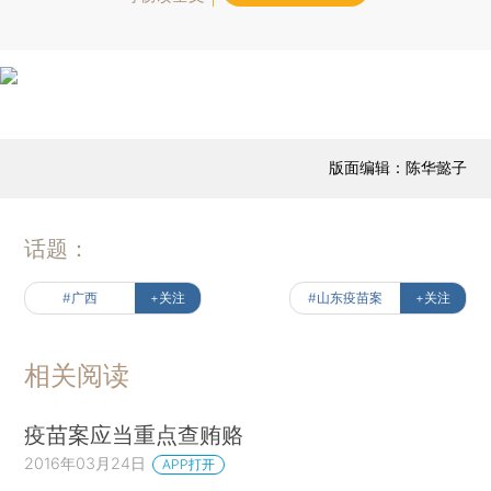
版面编辑：陈华懿子
话题：
#广西
+关注
#山东疫苗案
+关注
相关阅读
疫苗案应当重点查贿赂
2016年03月24日
APP打开