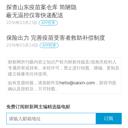
探查山东疫苗案仓库 简陋隐
蔽无温控仅靠快递配送
2016年03月21日
APP打开
保险出力 完善疫苗受害者救助补偿制度
2016年03月24日
APP打开
财新网所刊载内容之知识产权为财新传媒及/或相关权利人
专属所有或持有。未经许可，禁止进行转载、摘编、复制及
建立镜像等任何使用。
如有意愿转载，请发邮件至
hello@caixin.com
，获得书面
确认及授权后，方可转载。
免费订阅财新网主编精选版电邮
订阅