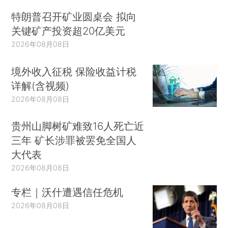
特朗普召开矿业圆桌会 拟向
关键矿产投资超20亿美元
2026年08月08日
境外收入征税 保险收益计税
详解(含视频)
2026年08月08日
贵州山脚树矿难致16人死亡近
三年 矿长涉罪被罢免全国人
大代表
2026年08月08日
专栏｜沃什遭遇信任危机
2026年08月08日