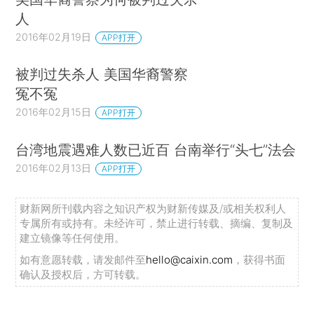
人
2016年02月19日
APP打开
被判过失杀人 美国华裔警察
冤不冤
2016年02月15日
APP打开
台湾地震遇难人数已近百 台南举行“头七”法会
2016年02月13日
APP打开
财新网所刊载内容之知识产权为财新传媒及/或相关权利人
专属所有或持有。未经许可，禁止进行转载、摘编、复制及
建立镜像等任何使用。
如有意愿转载，请发邮件至
hello@caixin.com
，获得书面
确认及授权后，方可转载。