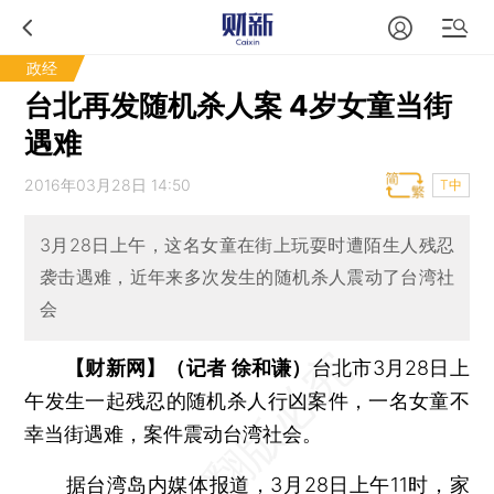
政经
台北再发随机杀人案 4岁女童当街
遇难
2016年03月28日 14:50
T中
3月28日上午，这名女童在街上玩耍时遭陌生人残忍
袭击遇难，近年来多次发生的随机杀人震动了台湾社
会
【财新网】（记者 徐和谦）
台北市3月28日上
午发生一起残忍的随机杀人行凶案件，一名女童不
幸当街遇难，案件震动台湾社会。
据台湾岛内媒体报道，3月28日上午11时，家