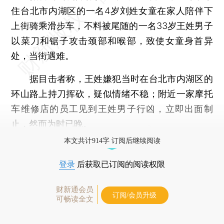
住台北市内湖区的一名4岁刘姓女童在家人陪伴下
上街骑乘滑步车，不料被尾随的一名33岁王姓男子
以菜刀和锯子攻击颈部和喉部，致使女童身首异
处，当街遇难。
据目击者称，王姓嫌犯当时在台北市内湖区的
环山路上持刀挥砍，疑似情绪不稳；附近一家摩托
车维修店的员工见到王姓男子行凶，立即出面制
止，然而为时已晚。
本文共计914字 订阅后继续阅读
登录
后获取已订阅的阅读权限
财新通会员
订阅/会员升级
可畅读全文