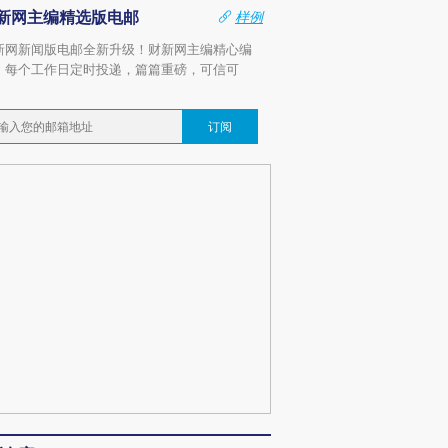
新网主编精选版电邮
样例
新网新闻版电邮全新升级！财新网主编精心编
，每个工作日定时投递，篇篇重磅，可信可
。
订阅