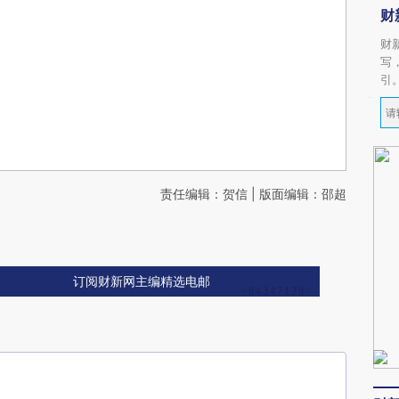
财
财
写
引
责任编辑：贺信 | 版面编辑：邵超
订阅财新网主编精选电邮