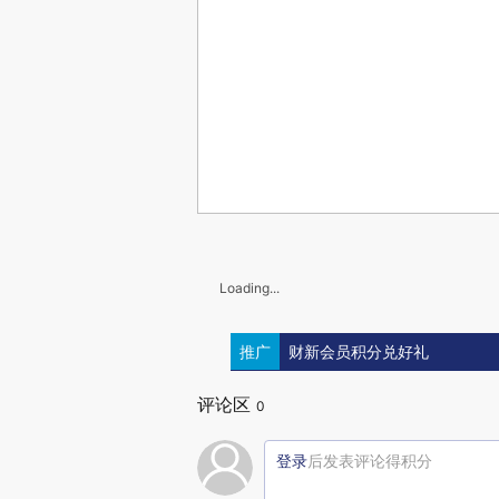
Loading...
推广
财新会员积分兑好礼
评论区
0
登录
后发表评论得积分