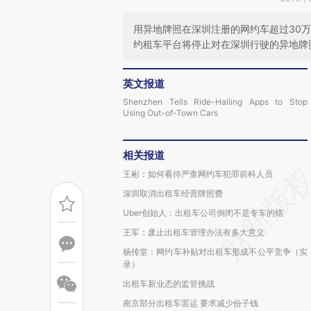
用异地牌照在深圳注册的网约车超过30
约租车平台将停止对在深圳行驶的异地牌
英文报道
Shenzhen Tells Ride-Hailing Apps to Stop
Using Out-of-Town Cars
相关报道
王彬：如何看待严查网约车犯罪前科人员
深圳取消出租车经营牌照费
Uber创始人：出租车公司倒闭不是专车的错
王军：废止出租车管理办法有多大意义
杨传堂：网约车补贴对出租车形成不公平竞争（实
录）
出租车新业态的监管挑战
南京部分出租车罢运 要求减少份子钱