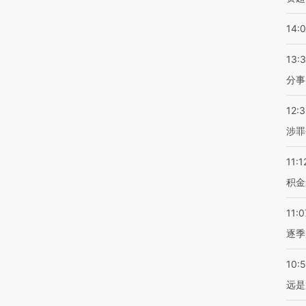
14:
13:
分事
12:
涉罪
11:1
积金
11:0
逐季
10:
远是