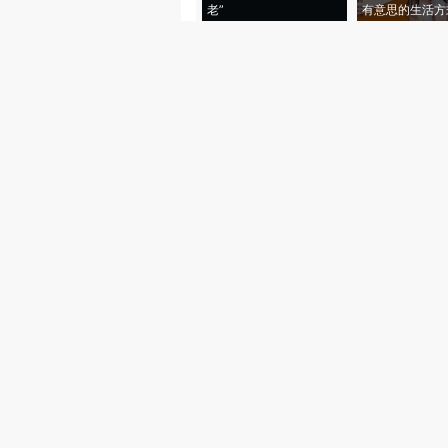
老”
有意思的生活方