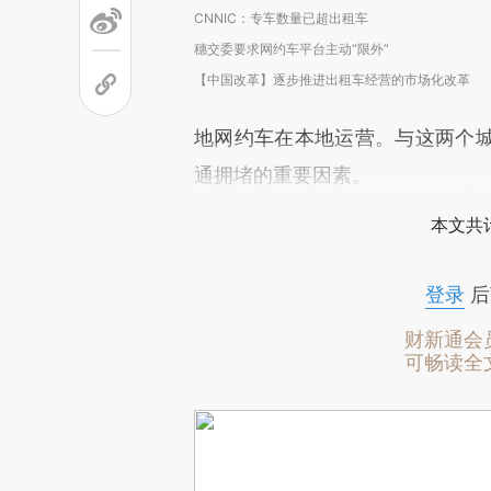
CNNIC：专车数量已超出租车
穗交委要求网约车平台主动“限外”
【中国改革】逐步推进出租车经营的市场化改革
地网约车在本地运营。与这两个
通拥堵的重要因素。
本文共计
登录
后
财新通会
可畅读全