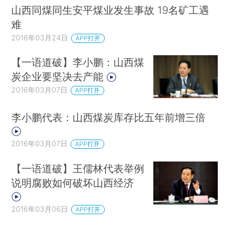
山西同煤同生安平煤业发生事故 19名矿工遇
难
2016年03月24日
APP打开
【一语道破】李小鹏：山西煤
炭企业要坚决去产能
2016年03月07日
APP打开
李小鹏代表：山西煤炭库存比五年前增三倍
2016年03月07日
APP打开
【一语道破】王儒林代表举例
说明腐败如何破坏山西经济
2016年03月06日
APP打开