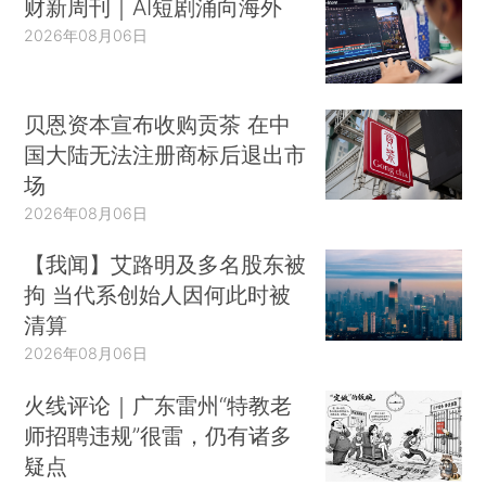
财新周刊｜AI短剧涌向海外
2026年08月06日
贝恩资本宣布收购贡茶 在中
国大陆无法注册商标后退出市
场
2026年08月06日
【我闻】艾路明及多名股东被
拘 当代系创始人因何此时被
清算
2026年08月06日
火线评论｜广东雷州“特教老
师招聘违规”很雷，仍有诸多
疑点