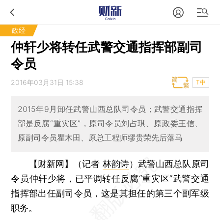
政经
仲轩少将转任武警交通指挥部副司
令员
2016年03月31日 15:38
T中
2015年9月卸任武警山西总队司令员；武警交通指挥
部是反腐“重灾区”，原司令员刘占琪、原政委王信、
原副司令员瞿木田、原总工程师缪贵荣先后落马
【财新网】（记者
林韵诗
）
武警山西总队原司
令员仲轩少将，已平调转任反腐“重灾区”武警交通
指挥部出任副司令员，这是其担任的第三个副军级
职务。