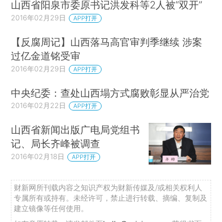
山西省阳泉市委原书记洪发科等2人被“双开”
2016年02月29日
APP打开
【反腐周记】山西落马高官审判季继续 涉案
过亿金道铭受审
2016年02月29日
APP打开
中央纪委：查处山西塌方式腐败彰显从严治党
2016年02月22日
APP打开
山西省新闻出版广电局党组书
记、局长齐峰被调查
2016年02月18日
APP打开
财新网所刊载内容之知识产权为财新传媒及/或相关权利人
专属所有或持有。未经许可，禁止进行转载、摘编、复制及
建立镜像等任何使用。