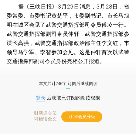
据《三峡日报》3月29日消息，3月28日，省
委常委、市委书记黄楚平，市委副书记、市长马旭
明在城区会见了武警交通指挥部司令员傅凌一行。
武警交通指挥部副司令员仲轩，武警交通指挥部参
谋长高强，武警交通指挥部政治部主任李文红，市
领导马学军、李智参加会见。这是仲轩首次以武警
交通指挥部副司令员身份亮相公开报道。
更多稿件参见近期
人事观察
。
本文共计746字 订阅后继续阅读
登录
后获取已订阅的阅读权限
财新通会员
订阅/会员升级
可畅读全文