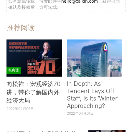
如有意愿转载，请发邮件至
hello@caixin.com
，获得书面
确认及授权后，方可转载。
推荐阅读
私房课
In Depth: As
向松祚：宏观经济70
Tencent Lays Off
讲，带你了解国内外
Staff, Is Its ‘Winter’
经济大局
Approaching?
2022年04月06日
2022年04月01日