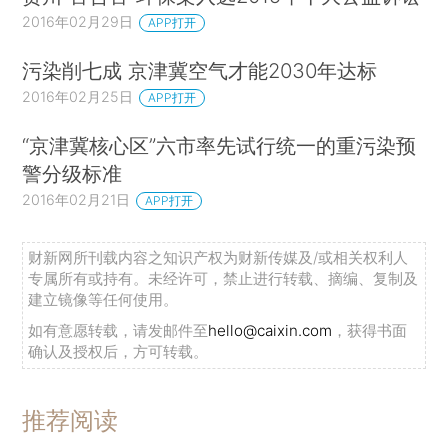
2016年02月29日
APP打开
污染削七成 京津冀空气才能2030年达标
2016年02月25日
APP打开
“京津冀核心区”六市率先试行统一的重污染预
警分级标准
2016年02月21日
APP打开
财新网所刊载内容之知识产权为财新传媒及/或相关权利人
专属所有或持有。未经许可，禁止进行转载、摘编、复制及
建立镜像等任何使用。
如有意愿转载，请发邮件至
hello@caixin.com
，获得书面
确认及授权后，方可转载。
推荐阅读