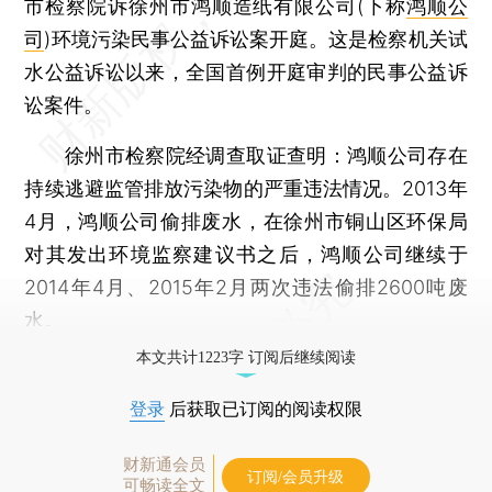
市检察院诉徐州市鸿顺造纸有限公司(下称
鸿顺公
司
)环境污染民事公益诉讼案开庭。这是检察机关试
水公益诉讼以来，全国首例开庭审判的民事公益诉
讼案件。
徐州市检察院经调查取证查明：鸿顺公司存在
持续逃避监管排放污染物的严重违法情况。2013年
4月，鸿顺公司偷排废水，在徐州市铜山区环保局
对其发出环境监察建议书之后，鸿顺公司继续于
2014年4月、2015年2月两次违法偷排2600吨废
水。
本文共计1223字 订阅后继续阅读
登录
后获取已订阅的阅读权限
财新通会员
订阅/会员升级
可畅读全文