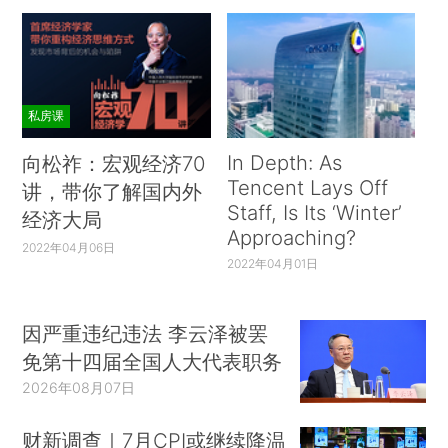
私房课
In Depth: As
向松祚：宏观经济70
Tencent Lays Off
讲，带你了解国内外
Staff, Is Its ‘Winter’
经济大局
Approaching?
2022年04月06日
2022年04月01日
因严重违纪违法 李云泽被罢
免第十四届全国人大代表职务
2026年08月07日
财新调查｜7月CPI或继续降温