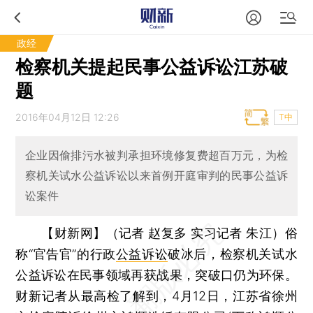
政经
检察机关提起民事公益诉讼江苏破
题
2016年04月12日 12:26
T中
企业因偷排污水被判承担环境修复费超百万元，为检
察机关试水公益诉讼以来首例开庭审判的民事公益诉
讼案件
【财新网】（记者 赵复多 实习记者 朱江）
俗
称“官告官”的行政
公益诉讼
破冰后，检察机关试水
公益诉讼在民事领域再获战果，突破口仍为环保。
财新记者从最高检了解到，4月12日，江苏省徐州