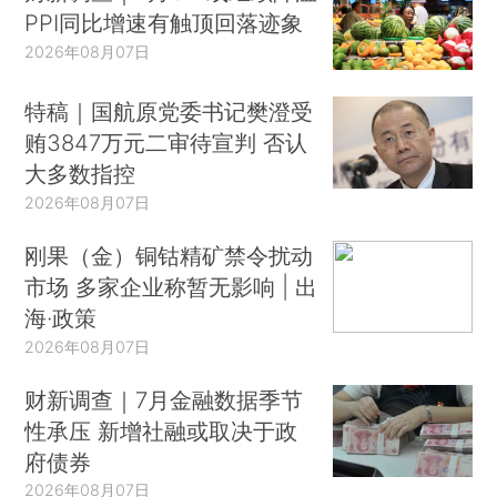
PPI同比增速有触顶回落迹象
2026年08月07日
特稿｜国航原党委书记樊澄受
贿3847万元二审待宣判 否认
大多数指控
2026年08月07日
刚果（金）铜钴精矿禁令扰动
市场 多家企业称暂无影响 | 出
海·政策
2026年08月07日
财新调查｜7月金融数据季节
性承压 新增社融或取决于政
府债券
2026年08月07日