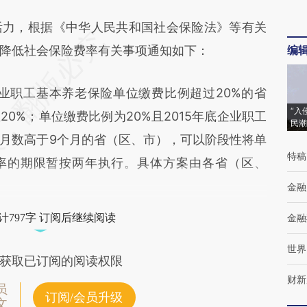
力，根据《中华人民共和国社会保险法》等有关
降低社会保险费率有关事项通知如下：
编
业职工基本养老保险单位缴费比例超过20%的省
“入
0%；单位缴费比例为20%且2015年底企业职工
民潮
月数高于9个月的省（区、市），可以阶段性将单
特稿
费率的期限暂按两年执行。具体方案由各省（区、
金融
计797字 订阅后继续阅读
金融
世界
获取已订阅的阅读权限
财新
员
订阅/会员升级
文