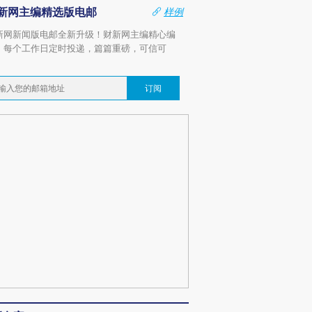
新网主编精选版电邮
样例
新网新闻版电邮全新升级！财新网主编精心编
，每个工作日定时投递，篇篇重磅，可信可
。
订阅