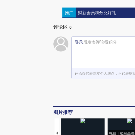
推广
财新会员积分兑好礼
评论区
0
登录
后发表评论得积分
评论仅代表网友个人观点，不代表财
图片推荐
视线｜极端高温