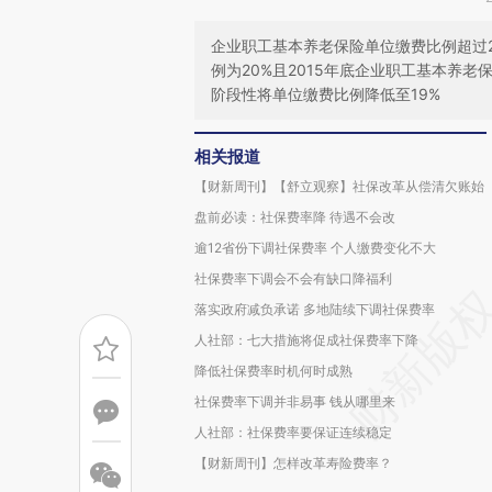
企业职工基本养老保险单位缴费比例超过2
例为20%且2015年底企业职工基本养
阶段性将单位缴费比例降低至19%
相关报道
【财新周刊】【舒立观察】社保改革从偿清欠账始
盘前必读：社保费率降 待遇不会改
逾12省份下调社保费率 个人缴费变化不大
社保费率下调会不会有缺口降福利
落实政府减负承诺 多地陆续下调社保费率
人社部：七大措施将促成社保费率下降
降低社保费率时机何时成熟
社保费率下调并非易事 钱从哪里来
人社部：社保费率要保证连续稳定
【财新周刊】怎样改革寿险费率？