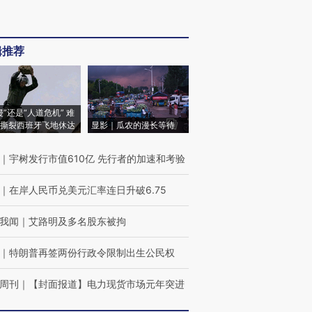
辑推荐
侵”还是“人道危机” 难
撕裂西班牙飞地休达
显影｜瓜农的漫长等待
｜
宇树发行市值610亿 先行者的加速和考验
｜
在岸人民币兑美元汇率连日升破6.75
我闻
｜
艾路明及多名股东被拘
｜
特朗普再签两份行政令限制出生公民权
周刊
｜
【封面报道】电力现货市场元年突进