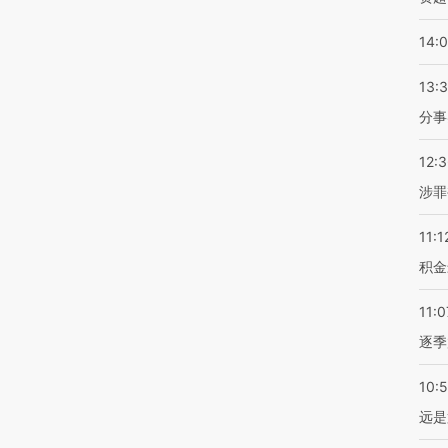
14:
13:
分事
12:
涉罪
11:1
积金
11:0
逐季
10:
远是