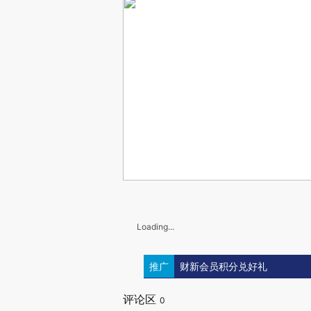
Loading...
推广
财新会员积分兑好礼
评论区
0