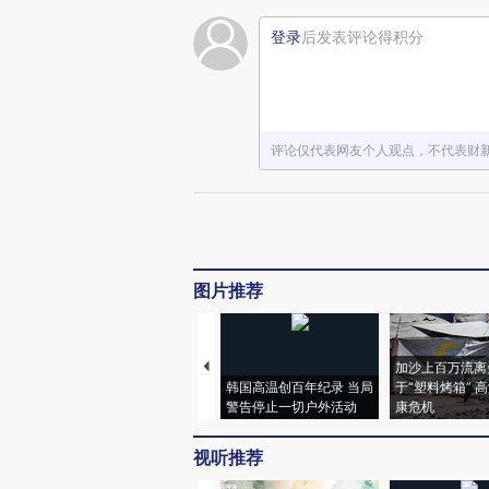
登录
后发表评论得积分
评论仅代表网友个人观点，不代表财
图片推荐
加沙上百万流离
韩国高温创百年纪录 当局
于“塑料烤箱” 
警告停止一切户外活动
康危机
视听推荐