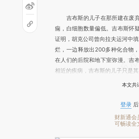
吉布斯的儿子在那所建在废弃
痫，白细胞数量偏低。吉布斯怀
证明，胡克公司曾向拉夫运河中填
烂，一边释放出200多种化合物
在人们的后院和地下室弥漫。吉
相近的疾病，吉布斯的儿子只是其
本文共计
登录
后
财新通会
可畅读全