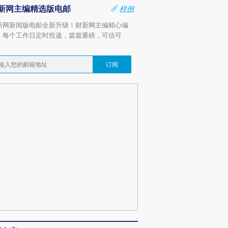
新网主编精选版电邮
样例
新网新闻版电邮全新升级！财新网主编精心编
，每个工作日定时投递，篇篇重磅，可信可
。
订阅