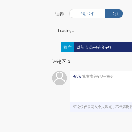
话题：
#胡和平
+关注
Loading...
推广
财新会员积分兑好礼
评论区
0
登录
后发表评论得积分
评论仅代表网友个人观点，不代表财