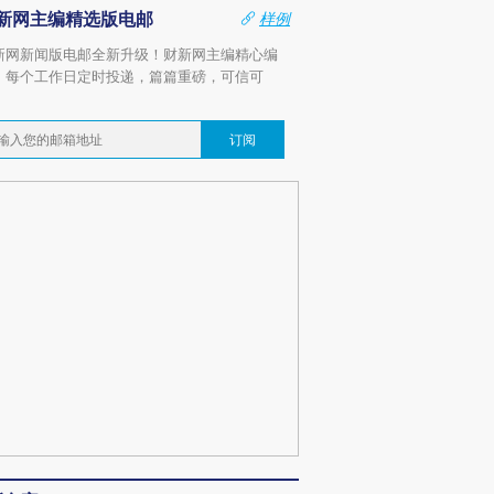
新网主编精选版电邮
样例
新网新闻版电邮全新升级！财新网主编精心编
，每个工作日定时投递，篇篇重磅，可信可
。
订阅