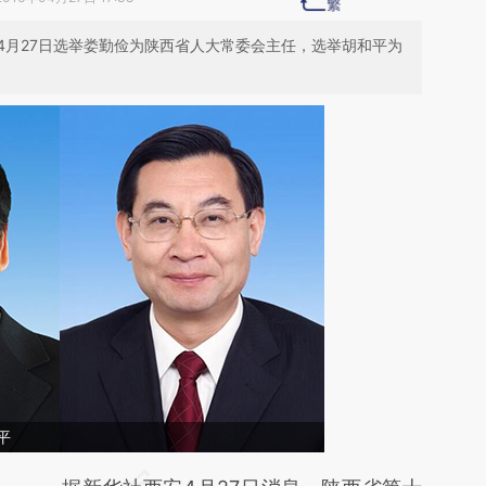
4月27日选举娄勤俭为陕西省人大常委会主任，选举胡和平为
平