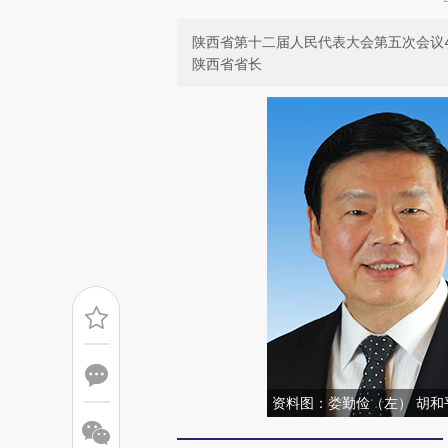
陕西省第十二届人民代表大会第五次会议
陕西省省长
资料图：娄勤俭（左） 胡和