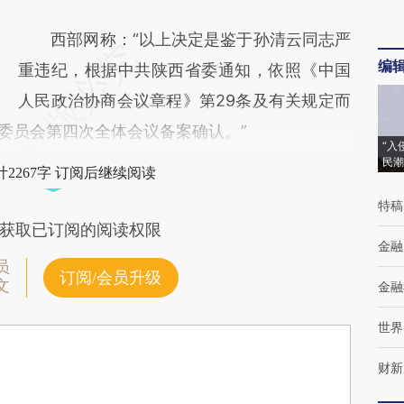
西部网称：“以上决定是鉴于孙清云同志严
编
重违纪，根据中共陕西省委通知，依照《中国
人民政治协商会议章程》第29条及有关规定而
省委员会第四次全体会议备案确认。”
“入
民潮
2267字 订阅后继续阅读
特稿
获取已订阅的阅读权限
金融
员
订阅/会员升级
文
金融
世界
财新