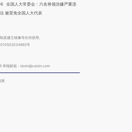
06
全国人大常委会：六名将领涉嫌严重违
法 被罢免全国人大代表
复制及建立镜像等任何使用。
010502034662号
箱：laixin@caixin.com
链接