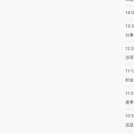
14:
13:
分事
12:
涉罪
11:1
积金
11:0
逐季
10:
远是