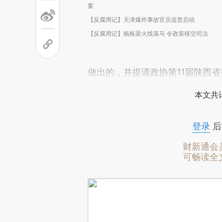
案
【反腐周记】天津爆炸事故官员追责启动
【反腐周记】杨栋梁火线落马 令政策移交司法
做出的，并提请政协第11届陕西
本文共计
登录
后
财新通会
可畅读全