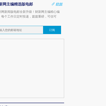
新网主编精选版电邮
样例
新网新闻版电邮全新升级！财新网主编精心编
，每个工作日定时投递，篇篇重磅，可信可
。
订阅