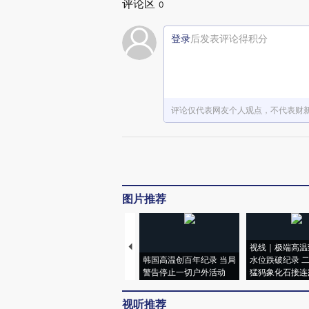
评论区
0
登录
后发表评论得积分
评论仅代表网友个人观点，不代表财
图片推荐
视线｜极端高温
韩国高温创百年纪录 当局
水位跌破纪录 
警告停止一切户外活动
猛犸象化石接连
视听推荐