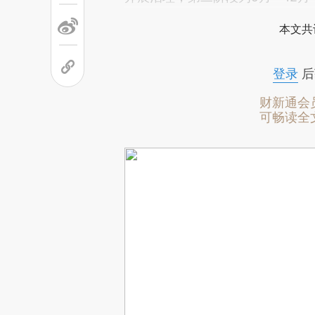
本文共
登录
后
财新通会
可畅读全