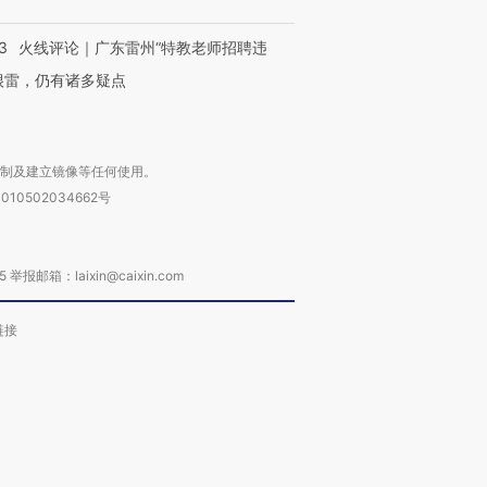
3
火线评论｜广东雷州“特教老师招聘违
很雷，仍有诸多疑点
复制及建立镜像等任何使用。
010502034662号
箱：laixin@caixin.com
链接