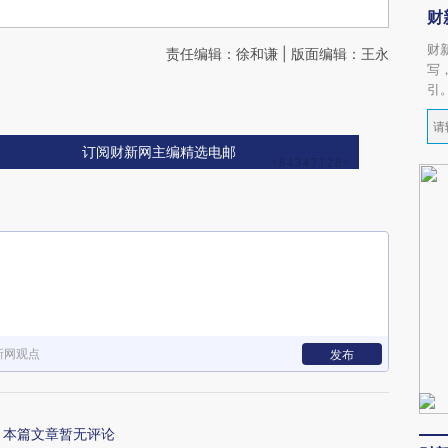
财
财
责任编辑：徐和谦 | 版面编辑：王永
写
引
订阅财新网主编精选电邮
新网观点
发布
本篇文章暂无评论