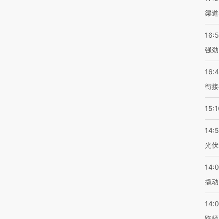
渠道
16:
强劲
16:
衔接
15:1
14:
光伏
14:
撬动
14:0
路径