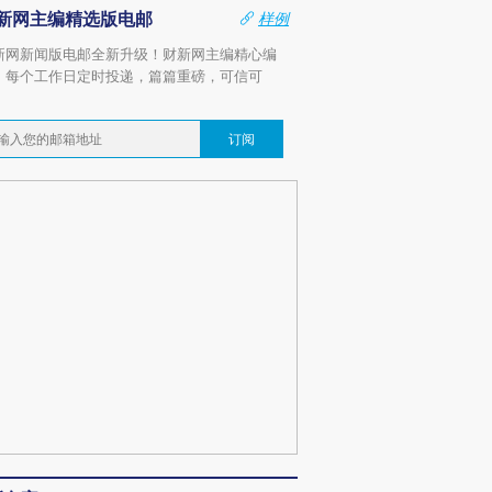
新网主编精选版电邮
样例
新网新闻版电邮全新升级！财新网主编精心编
，每个工作日定时投递，篇篇重磅，可信可
。
订阅