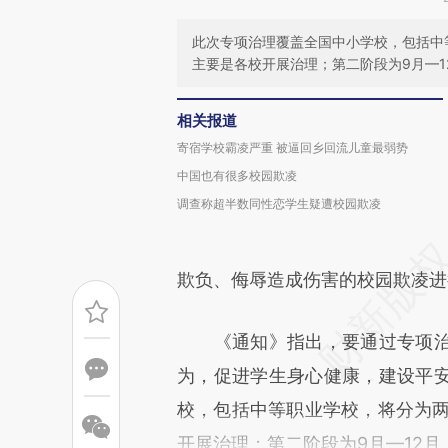
此次专项治理覆盖全国中小学校，包括中
主要是各校开展治理；第二阶段为9月—1
相关报道
寄宿学校霸凌严重 被逼回乡回流儿童最弱势
中国也有很多校园欺凌
调查称超半数同性恋学生疑遭校园欺凌
欺负、侮辱造成伤害的校园欺凌进
《通知》指出，要通过专项治
为，促进学生身心健康，建设平
校，包括中等职业学校，将分为两
开展治理；第二阶段为9月—12