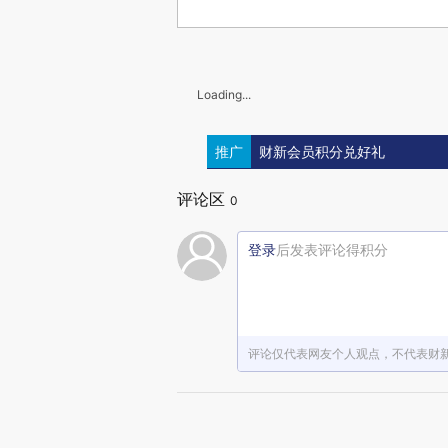
Loading...
推广
财新会员积分兑好礼
评论区
0
登录
后发表评论得积分
评论仅代表网友个人观点，不代表财