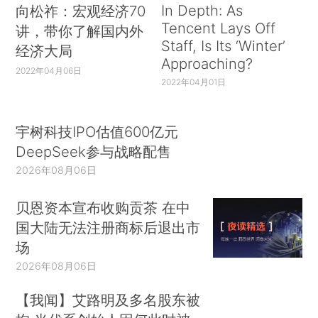
In Depth: As
向松祚：宏观经济70
Tencent Lays Off
讲，带你了解国内外
Staff, Is Its ‘Winter’
经济大局
Approaching?
2022年04月06日
2022年04月01日
宇树科技IPO估值600亿元
DeepSeek参与战略配售
2026年08月06日
贝恩资本宣布收购贡茶 在中
国大陆无法注册商标后退出市
场
2026年08月06日
【我闻】艾路明及多名股东被