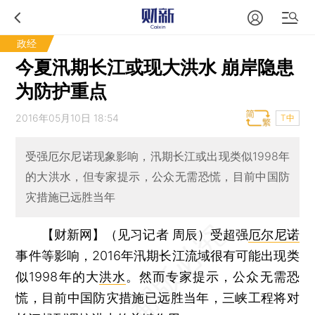
政经
今夏汛期长江或现大洪水 崩岸隐患
为防护重点
2016年05月10日 18:54
T中
受强厄尔尼诺现象影响，汛期长江或出现类似1998年
的大洪水，但专家提示，公众无需恐慌，目前中国防
灾措施已远胜当年
【财新网】（见习记者 周辰）
受超强
厄尔尼诺
事件等影响，2016年汛期长江流域很有可能出现类
似1998年的大
洪水
。然而专家提示，公众无需恐
慌，目前中国防灾措施已远胜当年，三峡工程将对