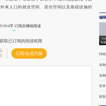
括外来人口的就业空间、居住空间以及基础设施的
编
1914字 订阅后继续阅读
“入
获取已订阅的阅读权限
民潮
员
订阅/会员升级
特稿
文
金融
金融
世界
财新