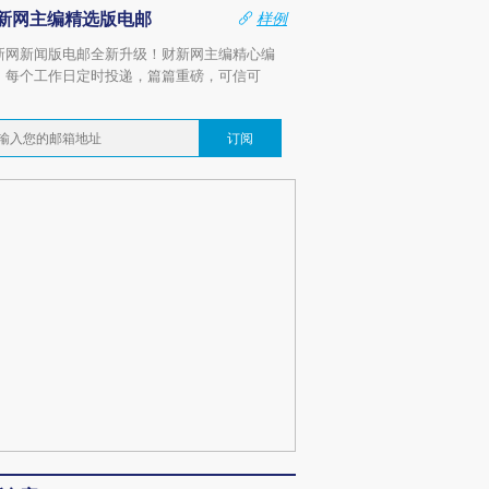
新网主编精选版电邮
样例
新网新闻版电邮全新升级！财新网主编精心编
，每个工作日定时投递，篇篇重磅，可信可
。
订阅