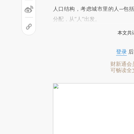
人口结构，考虑城市里的人─包
分配，从“人”出发。
本文共计
登录
后
财新通会
可畅读全