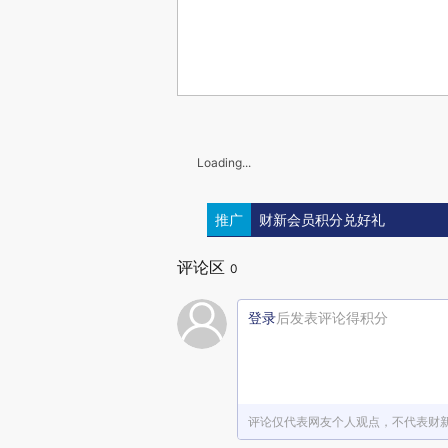
Loading...
推广
财新会员积分兑好礼
评论区
0
登录
后发表评论得积分
评论仅代表网友个人观点，不代表财