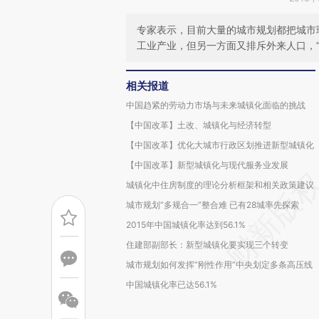
专家表示，目前大量的城市规划都把城市
工业产业，但另一方面又排斥外来人口，
相关报道
中国趋紧的劳动力市场与未来城镇化面临的挑战
【中国改革】土改、城镇化与经济转型
【中国改革】优化大城市行政区划推进新型城镇化
【中国改革】新型城镇化与现代服务业发展
城镇化中住房制度的理论分析框架和相关政策建议
城市规划“多规合一”整合难 已有28城率先探索
2015年中国城镇化率达到56.1%
住建部副部长：新型城镇化要实现三个转变
城市规划如何发挥“刚性作用”中央划定多条高压线
中国城镇化率已达56.1%