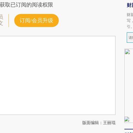
获取已订阅的阅读权限
财
财
员
订阅/会员升级
写
文
引
版面编辑：王丽琨