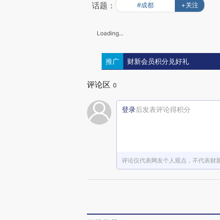
话题：
#成都
+关注
Loading...
推广
财新会员积分兑好礼
评论区
0
登录
后发表评论得积分
评论仅代表网友个人观点，不代表财