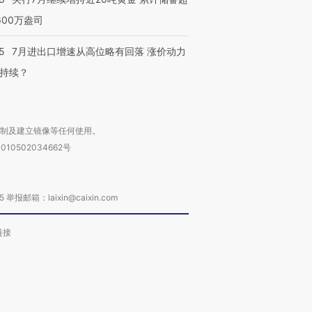
600万盎司
5
7月进出口增速从高位略有回落 涨价动力
持续？
复制及建立镜像等任何使用。
010502034662号
箱：laixin@caixin.com
链接