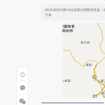
05月29日10时14分在四川绵阳市安县（北
千米