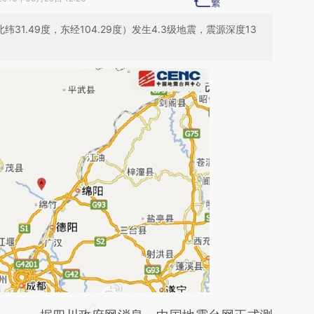
纬31.49度，东经104.29度）发生4.3级地震，震源深度13