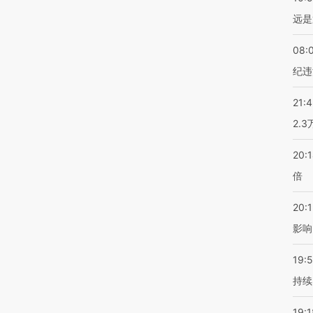
远是
08:
纪违
21:
2.
20:
倍
20:1
影响
19:5
持续
19:1