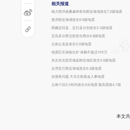
相关报道
南大西洋南桑威奇群岛附近海域发生7.2级地震
斐济附近海域发生6.6级地震
西藏定结县、定日县分别发生5.3级地震
厄瓜多尔西北部发生两次6.8级地震
云南云龙县发生5.0级地震
地震巨灾保险出炉 保额不超过100万
东京东北部茨城县附近地区发生5.6级地震
台湾宜兰附近海域发生6.2级地震
涉债务问题 大马主权基金人事地震
云南个旧2小时内发生4次地震 最高震级4.7级
本文共