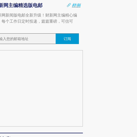
新网主编精选版电邮
样例
新网新闻版电邮全新升级！财新网主编精心编
，每个工作日定时投递，篇篇重磅，可信可
。
订阅