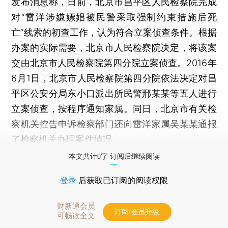
发布消息称，日前，北京市昌平区人民检察院完成
对“雷洋涉嫌嫖娼被民警采取强制约束措施后死
亡”线索的初查工作，认为符合立案侦查条件。根据
办案的实际需要，北京市人民检察院决定，将该案
交由北京市人民检察院第四分院立案侦查。2016年
6月1日，北京市人民检察院第四分院依法决定对昌
平区公安分局东小口派出所民警邢某某等五人进行
立案侦查，按程序通知家属。同日，北京市有关检
察机关控告申诉检察部门还向雷洋家属吴某某通报
了检察机关办理案件情况。
本文共计0字 订阅后继续阅读
登录
后获取已订阅的阅读权限
财新通会员
订阅/会员升级
可畅读全文