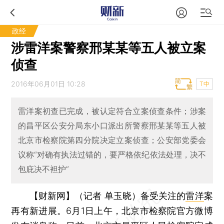
政经
涉雷洋案警察邢某某等五人被立案
侦查
2016年06月01日 10:28
T中
雷洋案初查已完成，被认定符合立案侦查条件；涉案
的昌平区公安分局东小口派出所警察邢某某等五人被
北京市检察院第四分院决定立案侦查；公安部党委会
议称“对确有执法过错的，要严格依纪依法处理，决不
包庇决不袒护”
【财新网】（记者 单玉晓）
备受关注的
雷洋
案
再有新进展。6月1日上午，北京市检察院官方微博