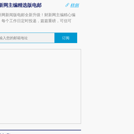
新网主编精选版电邮
样例
新网新闻版电邮全新升级！财新网主编精心编
，每个工作日定时投递，篇篇重磅，可信可
。
订阅