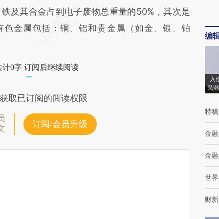
铁及其合金占到电子废物总重量的50%，其次是
些有色金属包括：铜、铝和贵金属（如金、银、铂
编
共计0字 订阅后继续阅读
“入
民潮
获取已订阅的阅读权限
特稿
员
订阅/会员升级
文
金融
金融
世界
财新