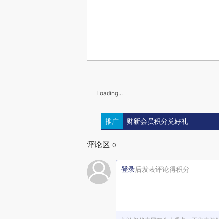
Loading...
推广
财新会员积分兑好礼
评论区
0
登录
后发表评论得积分