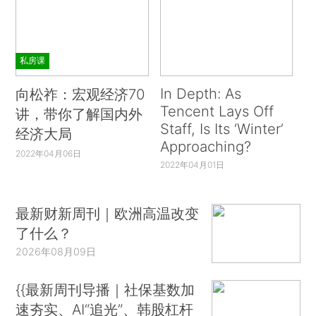
私房课
In Depth: As
向松祚：宏观经济70
Tencent Lays Off
讲，带你了解国内外
Staff, Is Its ‘Winter’
经济大局
Approaching?
2022年04月06日
2022年04月01日
最新财新周刊｜欧洲高温改变
了什么？
2026年08月09日
{{最新周刊导播｜社保基数加
速夯实、AI“追光”、韩股杠杆