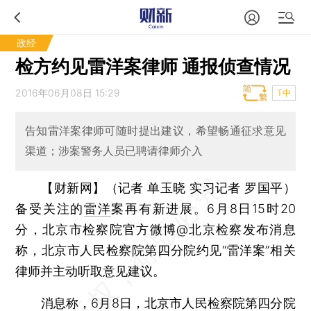
政经
检方约见雷洋案律师 通报侦查情况
2016年06月08日 15:29
T中
告知雷洋案律师可随时提出建议，希望畅通征求意见
渠道；涉案警务人员已聘请律师介入
【财新网】（记者 单玉晓 实习记者 罗国平）
备受关注的
雷洋
案再有新进展。6月8日15时20
分，北京市检察院官方微博@北京检察发布消息
称，北京市人民检察院第四分院约见“雷洋案”相关
律师并主动听取意见建议。
消息称，6月8日，北京市人民检察院第四分院