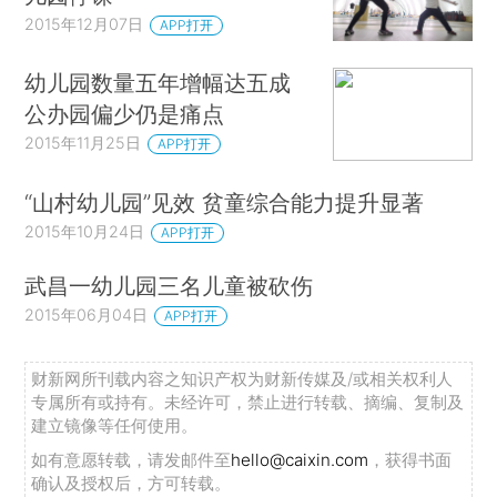
2015年12月07日
APP打开
幼儿园数量五年增幅达五成
公办园偏少仍是痛点
2015年11月25日
APP打开
“山村幼儿园”见效 贫童综合能力提升显著
2015年10月24日
APP打开
武昌一幼儿园三名儿童被砍伤
2015年06月04日
APP打开
财新网所刊载内容之知识产权为财新传媒及/或相关权利人
专属所有或持有。未经许可，禁止进行转载、摘编、复制及
建立镜像等任何使用。
如有意愿转载，请发邮件至
hello@caixin.com
，获得书面
确认及授权后，方可转载。