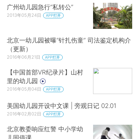
广州幼儿园急行“私转公”
2013年05月24日
APP打开
北京一幼儿园被曝“针扎伤童” 司法鉴定机构介
（更新）
2016年06月21日
APP打开
【中国首部VR纪录片】山村
里的幼儿园
2016年05月04日
APP打开
美国幼儿园开设中文课 | 旁观日记 02.01
2016年02月02日
APP打开
北京教委响应红警 中小学幼
儿园停课