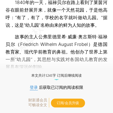
1840年的一天，福禄贝尔在路上看到了莱茵河
谷在眼前舒展开来，就像一个天然花园，于是他高
呼：“有了，有了，学校的名字就叫做幼儿园。”据
说，这是“幼儿园”名称由来的鲜为人知的故事。
故事的主人公弗里德里希·威廉·奥古斯特·福禄
贝尔（Friedrich Wilhelm August Frobel）是德国
教育家、现代学前教育的鼻祖。他创办了世界上第
一所“幼儿园”，其思想与实践对各国幼儿教育的发
展具有深远的影响。
本文共计1241字 订阅后继续阅读
登录
后获取已订阅的阅读权限
财新通会员
订阅/会员升级
可畅读全文