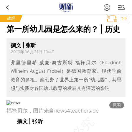
政经
T中
第一所幼儿园是怎么来的？ | 历史
撰文 | 张昕
2016年06月21日 10:49
弗里德里希·威廉·奥古斯特·福禄贝尔（Friedrich
Wilhelm August Frobel）是德国教育家、现代学前
教育的鼻祖。他创办了世界上第一所“幼儿园”，其思
想与实践对各国幼儿教育的发展具有深远的影响
原图
福禄贝尔，图片来自news4teachers.de
撰文 | 张昕