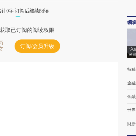
共计0字 订阅后继续阅读
编
获取已订阅的阅读权限
员
订阅/会员升级
文
“入
民潮
特稿
金融
金融
世界
财新