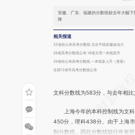
安徽、广东、福建的分数线较去年大幅下
降
相关报道
23省份公布高考分数线 北京平稳安徽波动大
29省高考分数线公布 18省文理一本线双升
29省份公布高考分数线 一本线多上升（更新）
全国12省市高考分数线公布
文科分数线为583分，与去年相
上海今年的本科控制线为文科36
450分，理科438分。由于上
制分数线，因此分数线较往年有所