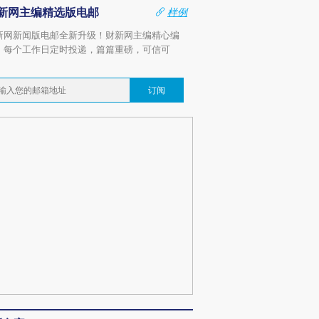
新网主编精选版电邮
样例
新网新闻版电邮全新升级！财新网主编精心编
，每个工作日定时投递，篇篇重磅，可信可
。
订阅