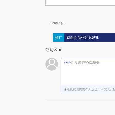
Loading...
推广
财新会员积分兑好礼
评论区
0
登录
后发表评论得积分
评论仅代表网友个人观点，不代表财