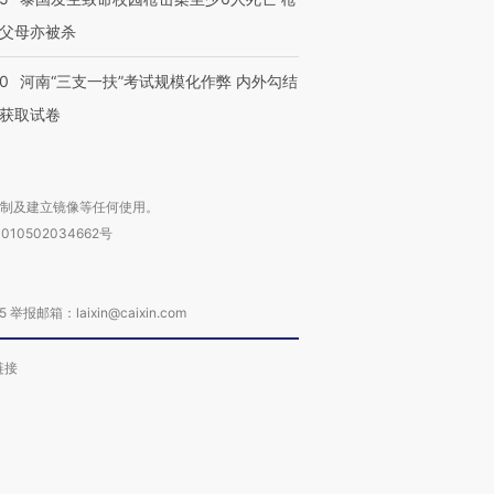
父母亦被杀
40
河南“三支一扶”考试规模化作弊 内外勾结
获取试卷
复制及建立镜像等任何使用。
010502034662号
箱：laixin@caixin.com
链接