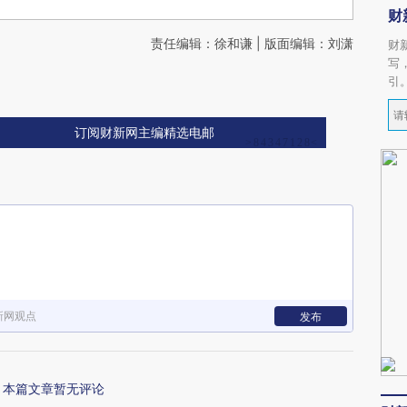
财
责任编辑：徐和谦 | 版面编辑：刘潇
财
写
引
订阅财新网主编精选电邮
新网观点
发布
本篇文章暂无评论