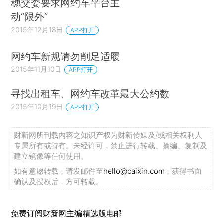
穗交委要求网约车平台主
动“限外”
2015年12月18日
APP打开
网约车新规请勿削足适履
2015年11月10日
APP打开
寻找出租车、网约车改革最大公约数
2015年10月19日
APP打开
财新网所刊载内容之知识产权为财新传媒及/或相关权利人
专属所有或持有。未经许可，禁止进行转载、摘编、复制及
建立镜像等任何使用。
如有意愿转载，请发邮件至
hello@caixin.com
，获得书面
确认及授权后，方可转载。
免费订阅财新网主编精选版电邮