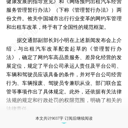
健康发展的指导意见》和《网络预约出租汽车经营
服务管理暂行办法》（下称《管理暂行办法》）两
份文件。攸关中国城市出行行业变革的网约车管理
和出租车改革，终于有了全国性的规范框架。
据交通部副部长刘小明在上述新闻发布会上介
绍，与出租汽车改革配套起草的《管理暂行办
法》，确定了网约车高品质服务、差异化经营的发
展定位，规定了平台公司承运人责任及平台公司、
车辆和驾驶员应该具备的条件，并对平台公司经营
行为、车辆报废、驾驶员专兼职从业、部门联合监
管等事项作出了具体规定。此外，还依据有关法律
法规的规定和行政处罚的权限范围，明确了相关的
法律责任。
本文共计9037字 订阅后继续阅读