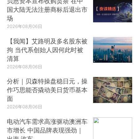
贝恩资本宣布收购贡茶 在中
国大陆无法注册商标后退出市
场
2026年08月06日
【我闻】艾路明及多名股东被
拘 当代系创始人因何此时被
清算
2026年08月06日
分析｜贝森特操盘稳日元，操
作巧思能否撬动美日货币基本
面
2026年08月06日
电动汽车需求高涨驱动澳洲车
市增长 中国品牌表现强劲｜
出海·汽车