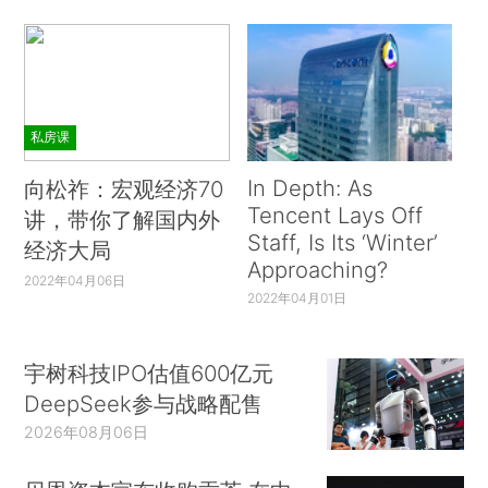
私房课
In Depth: As
向松祚：宏观经济70
Tencent Lays Off
讲，带你了解国内外
Staff, Is Its ‘Winter’
经济大局
Approaching?
2022年04月06日
2022年04月01日
宇树科技IPO估值600亿元
DeepSeek参与战略配售
2026年08月06日