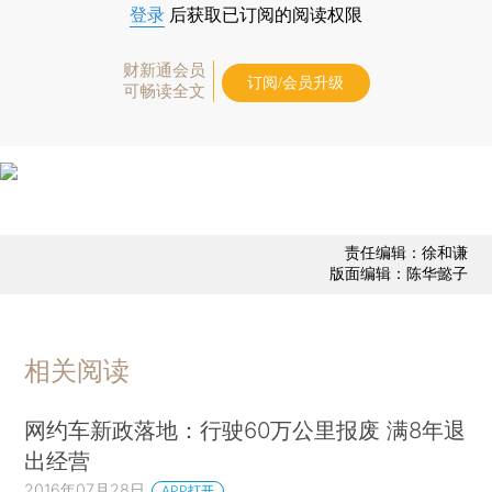
登录
后获取已订阅的阅读权限
财新通会员
订阅/会员升级
可畅读全文
责任编辑：徐和谦
版面编辑：陈华懿子
相关阅读
网约车新政落地：行驶60万公里报废 满8年退
出经营
2016年07月28日
APP打开