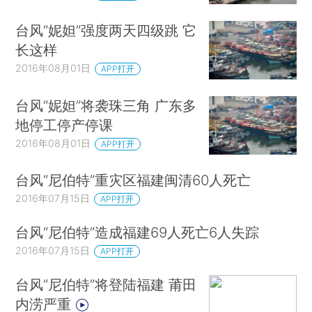
台风“妮妲”强度两天四级跳 它
长这样
2016年08月01日
APP打开
台风“妮妲”将袭珠三角 广东多
地停工停产停课
2016年08月01日
APP打开
台风“尼伯特”重灾区福建闽清60人死亡
2016年07月15日
APP打开
台风“尼伯特”造成福建69人死亡6人失踪
2016年07月15日
APP打开
台风“尼伯特”将登陆福建 莆田
内涝严重