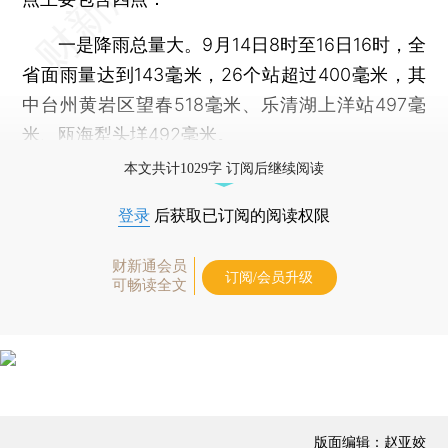
一是降雨总量大。9月14日8时至16日16时，全
省面雨量达到143毫米，26个站超过400毫米，其
中台州黄岩区望春518毫米、乐清湖上洋站497毫
米、瓯海犁头垟492毫米。
本文共计1029字 订阅后继续阅读
登录
后获取已订阅的阅读权限
财新通会员
订阅/会员升级
可畅读全文
版面编辑：赵亚姣