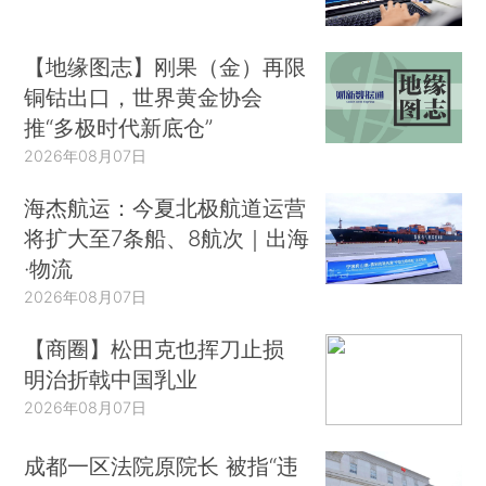
【地缘图志】刚果（金）再限
铜钴出口，世界黄金协会
推“多极时代新底仓”
2026年08月07日
海杰航运：今夏北极航道运营
将扩大至7条船、8航次｜出海
·物流
2026年08月07日
【商圈】松田克也挥刀止损
明治折戟中国乳业
2026年08月07日
成都一区法院原院长 被指“违