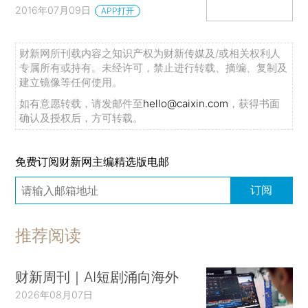
2016年07月09日
APP打开
财新网所刊载内容之知识产权为财新传媒及/或相关权利人
专属所有或持有。未经许可，禁止进行转载、摘编、复制及
建立镜像等任何使用。
如有意愿转载，请发邮件至
hello@caixin.com
，获得书面
确认及授权后，方可转载。
免费订阅财新网主编精选版电邮
订阅
推荐阅读
财新周刊｜AI短剧涌向海外
2026年08月07日