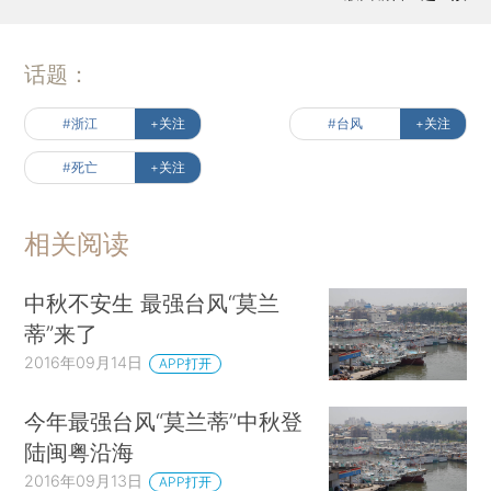
话题：
#浙江
+关注
#台风
+关注
#死亡
+关注
相关阅读
中秋不安生 最强台风“莫兰
蒂”来了
2016年09月14日
APP打开
今年最强台风“莫兰蒂”中秋登
陆闽粤沿海
2016年09月13日
APP打开